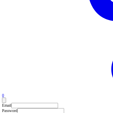
0
Email
Password