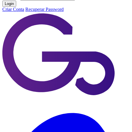
Login
Criar Conta
Recuperar Password