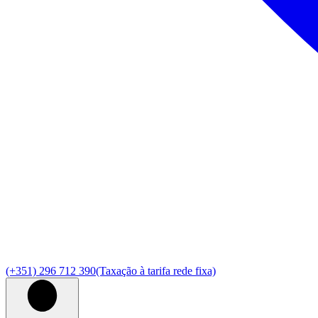
(+351) 296 712 390
(Taxação à tarifa rede fixa)