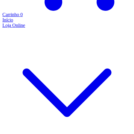
Carrinho
0
Início
Loja Online