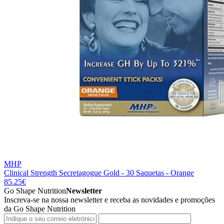
MHP
Clinical Strength Secretagogue Gold - 30 Saquetas - Orange
85.25
€
Go Shape Nutrition
Newsletter
Inscreva-se na nossa newsletter e receba as novidades e promoções
da Go Shape Nutrition