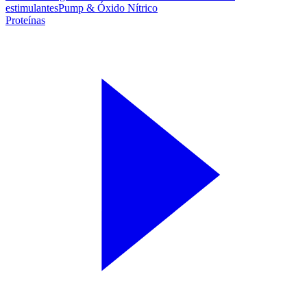
estimulantes
Pump & Óxido Nítrico
Proteínas