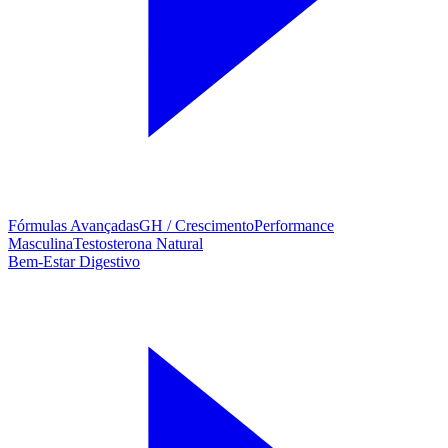
Fórmulas Avançadas
GH / Crescimento
Performance
Masculina
Testosterona Natural
Bem-Estar Digestivo