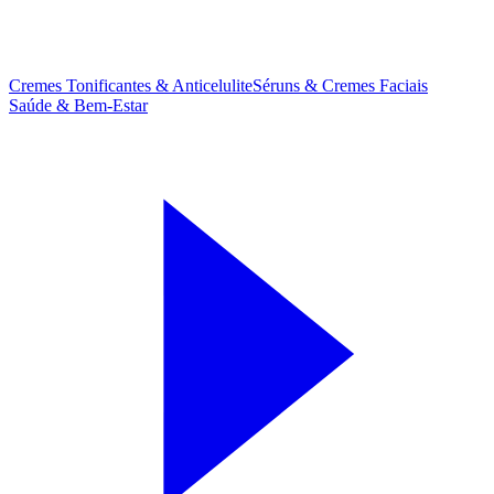
Cremes Tonificantes & Anticelulite
Séruns & Cremes Faciais
Saúde & Bem-Estar