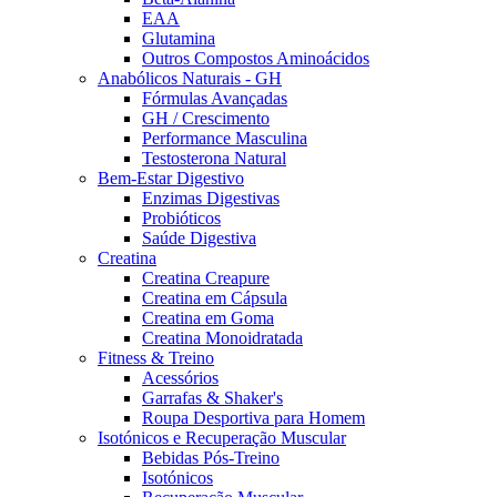
EAA
Glutamina
Outros Compostos Aminoácidos
Anabólicos Naturais - GH
Fórmulas Avançadas
GH / Crescimento
Performance Masculina
Testosterona Natural
Bem-Estar Digestivo
Enzimas Digestivas
Probióticos
Saúde Digestiva
Creatina
Creatina Creapure
Creatina em Cápsula
Creatina em Goma
Creatina Monoidratada
Fitness & Treino
Acessórios
Garrafas & Shaker's
Roupa Desportiva para Homem
Isotónicos e Recuperação Muscular
Bebidas Pós-Treino
Isotónicos