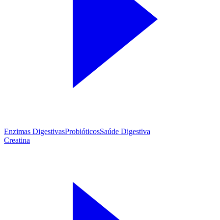
Enzimas Digestivas
Probióticos
Saúde Digestiva
Creatina