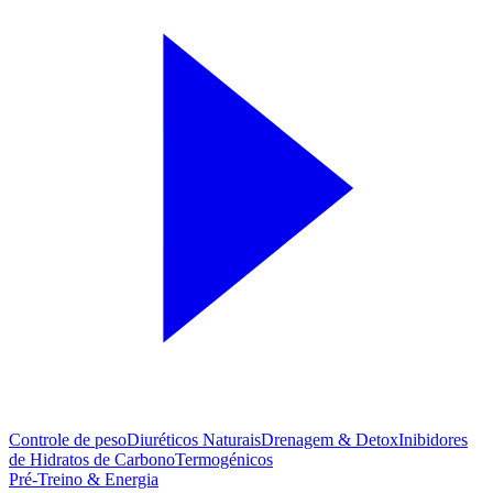
Controle de peso
Diuréticos Naturais
Drenagem & Detox
Inibidores
de Hidratos de Carbono
Termogénicos
Pré-Treino & Energia