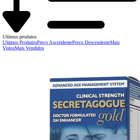
Ultimos produtos
Ultimos Produtos
Preço Ascendente
Preço Descendente
Mais
Vistos
Mais Vendidos