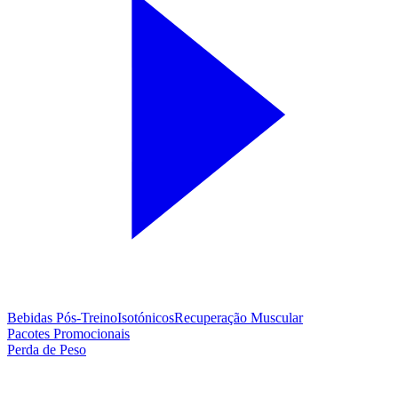
Bebidas Pós-Treino
Isotónicos
Recuperação Muscular
Pacotes Promocionais
Perda de Peso