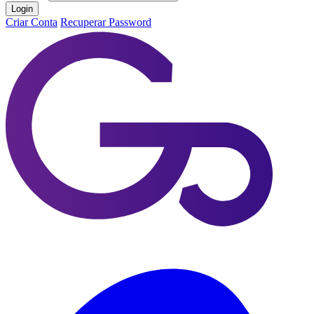
Login
Criar Conta
Recuperar Password