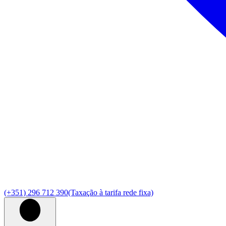
(+351) 296 712 390
(Taxação à tarifa rede fixa)