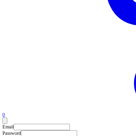
0
Email
Password