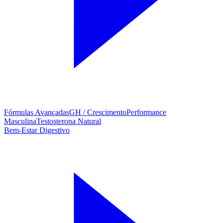
Fórmulas Avançadas
GH / Crescimento
Performance
Masculina
Testosterona Natural
Bem-Estar Digestivo