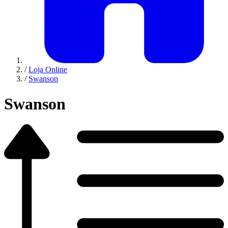
/
Loja Online
/
Swanson
Swanson