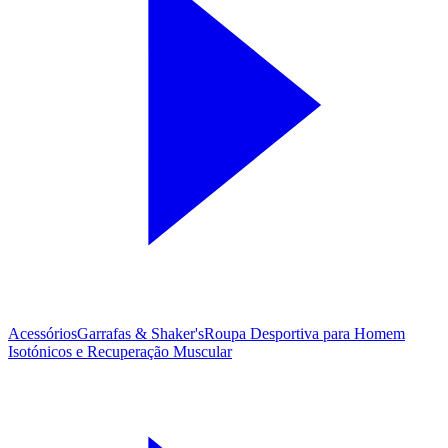
Acessórios
Garrafas & Shaker's
Roupa Desportiva para Homem
Isotónicos e Recuperação Muscular