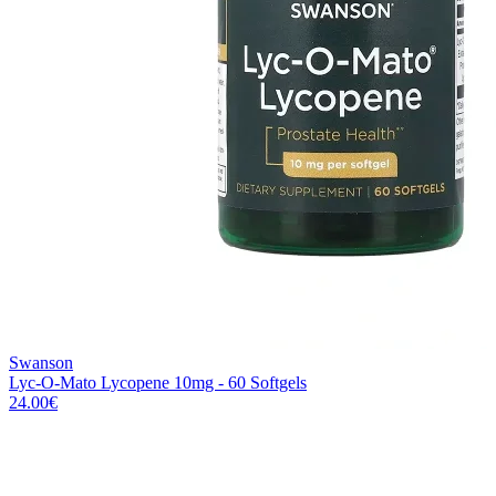
Swanson
Lyc-O-Mato Lycopene 10mg - 60 Softgels
24.00
€