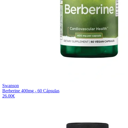
Swanson
Berberine 400mg - 60 Cápsulas
26.00
€