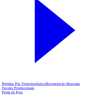
Bebidas Pós-Treino
Isotónicos
Recuperação Muscular
Pacotes Promocionais
Perda de Peso