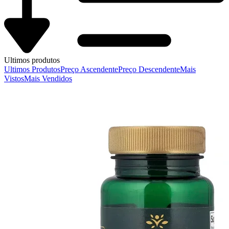
Ultimos produtos
Ultimos Produtos
Preço Ascendente
Preço Descendente
Mais
Vistos
Mais Vendidos