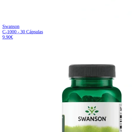
Swanson
C-1000 - 30 Cápsulas
9.90
€