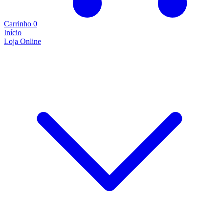
Carrinho
0
Início
Loja Online