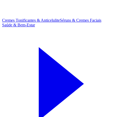
Cremes Tonificantes & Anticelulite
Séruns & Cremes Faciais
Saúde & Bem-Estar