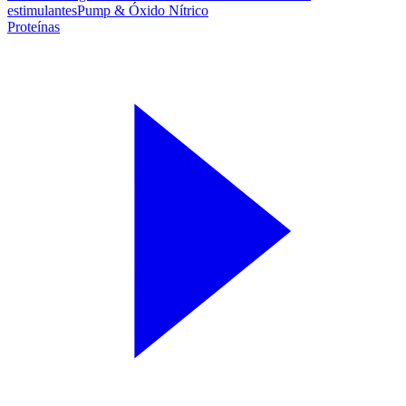
estimulantes
Pump & Óxido Nítrico
Proteínas