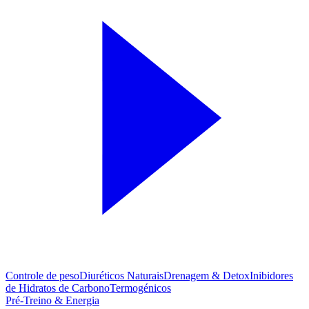
Controle de peso
Diuréticos Naturais
Drenagem & Detox
Inibidores
de Hidratos de Carbono
Termogénicos
Pré-Treino & Energia