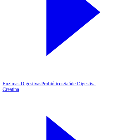
Enzimas Digestivas
Probióticos
Saúde Digestiva
Creatina