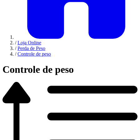
/
Loja Online
/
Perda de Peso
/
Controle de peso
Controle de peso