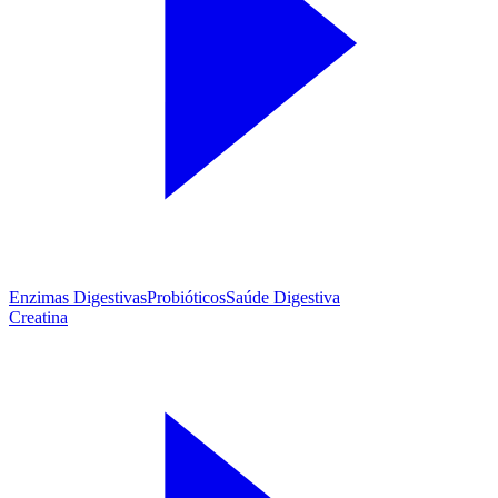
Enzimas Digestivas
Probióticos
Saúde Digestiva
Creatina