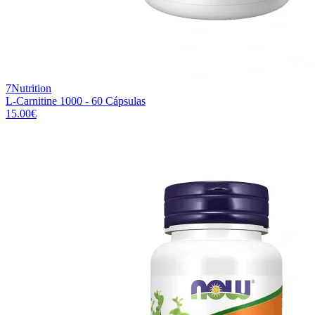
7Nutrition
L-Carnitine 1000 - 60 Cápsulas
15.00
€