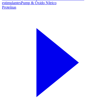
estimulantes
Pump & Óxido Nítrico
Proteínas