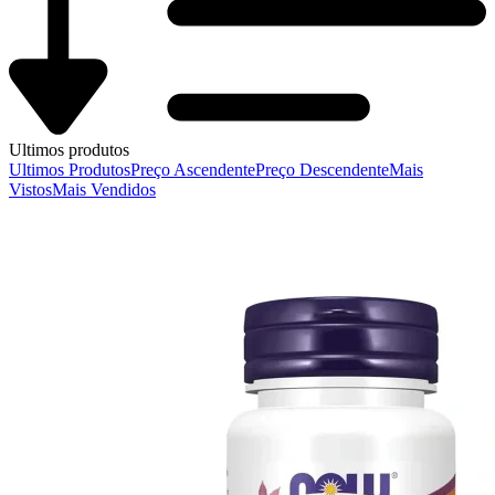
Ultimos produtos
Ultimos Produtos
Preço Ascendente
Preço Descendente
Mais
Vistos
Mais Vendidos