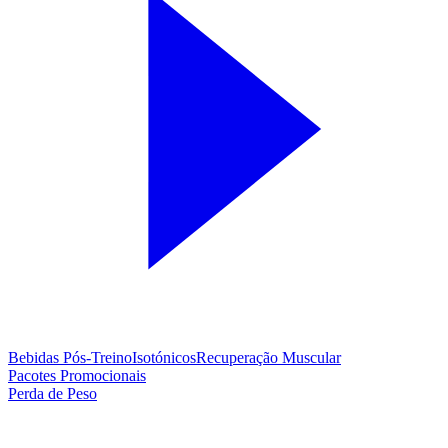
Bebidas Pós-Treino
Isotónicos
Recuperação Muscular
Pacotes Promocionais
Perda de Peso