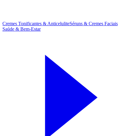
Cremes Tonificantes & Anticelulite
Séruns & Cremes Faciais
Saúde & Bem-Estar