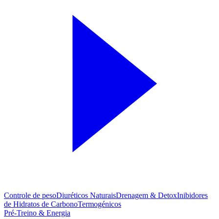
Controle de peso
Diuréticos Naturais
Drenagem & Detox
Inibidores
de Hidratos de Carbono
Termogénicos
Pré-Treino & Energia