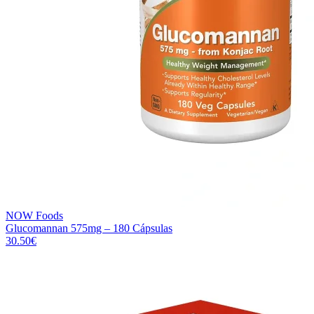
NOW Foods
Glucomannan 575mg – 180 Cápsulas
30.50
€