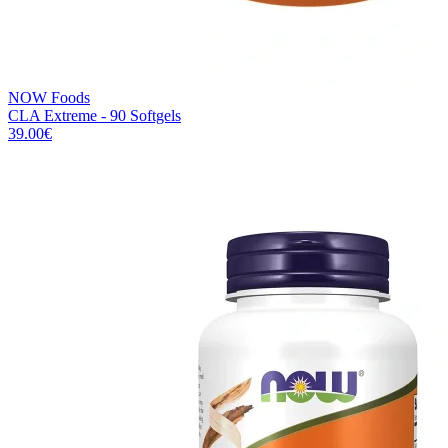
NOW Foods
CLA Extreme - 90 Softgels
39.00
€