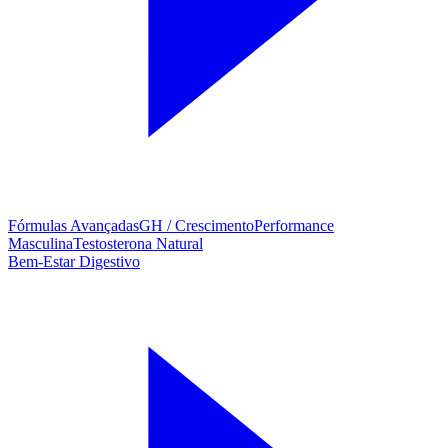
Fórmulas Avançadas
GH / Crescimento
Performance
Masculina
Testosterona Natural
Bem-Estar Digestivo