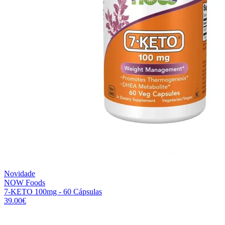
Novidade
NOW Foods
7-KETO 100mg - 60 Cápsulas
39.00
€