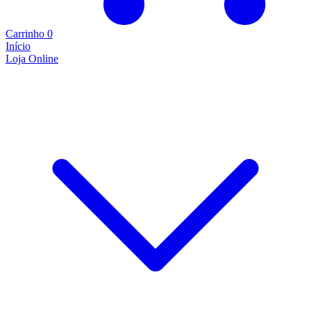
Carrinho
0
Início
Loja Online