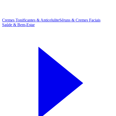
Cremes Tonificantes & Anticelulite
Séruns & Cremes Faciais
Saúde & Bem-Estar