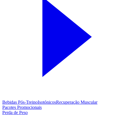
Bebidas Pós-Treino
Isotónicos
Recuperação Muscular
Pacotes Promocionais
Perda de Peso