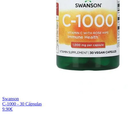
Swanson
C-1000 - 30 Cápsulas
9.90
€