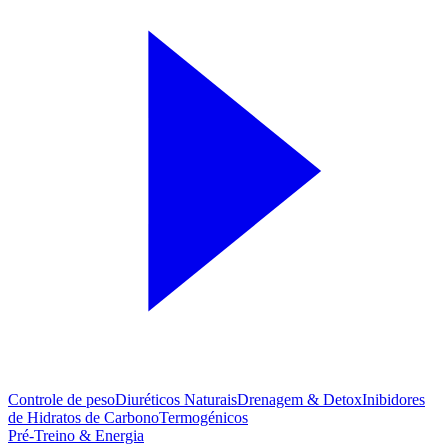
Controle de peso
Diuréticos Naturais
Drenagem & Detox
Inibidores
de Hidratos de Carbono
Termogénicos
Pré-Treino & Energia