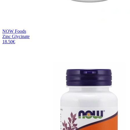
NOW Foods
Zinc Glycinate
18.50
€