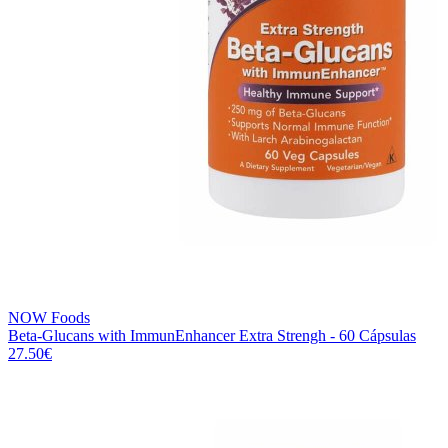
NOW Foods
Beta-Glucans with ImmunEnhancer Extra Strengh - 60 Cápsulas
27.50
€