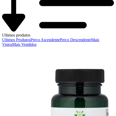
Ultimos produtos
Ultimos Produtos
Preço Ascendente
Preço Descendente
Mais
Vistos
Mais Vendidos