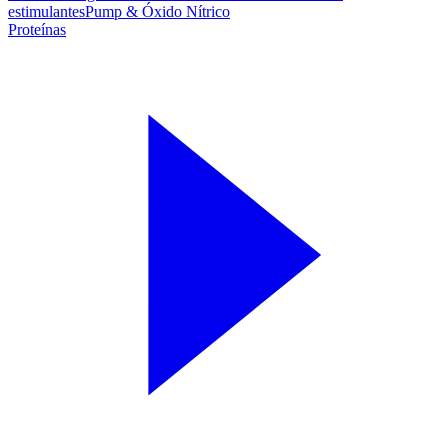
estimulantes
Pump & Óxido Nítrico
Proteínas