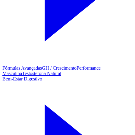
Fórmulas Avançadas
GH / Crescimento
Performance
Masculina
Testosterona Natural
Bem-Estar Digestivo