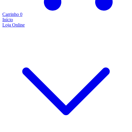
Carrinho
0
Início
Loja Online