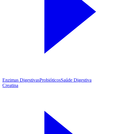
Enzimas Digestivas
Probióticos
Saúde Digestiva
Creatina