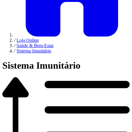
/
Loja Online
/
Saúde & Bem-Estar
/
Sistema Imunitário
Sistema Imunitário