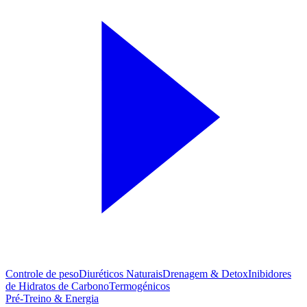
Controle de peso
Diuréticos Naturais
Drenagem & Detox
Inibidores
de Hidratos de Carbono
Termogénicos
Pré-Treino & Energia