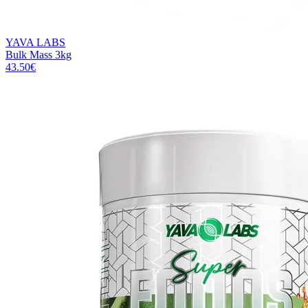
YAVA LABS
Bulk Mass 3kg
43.50
€