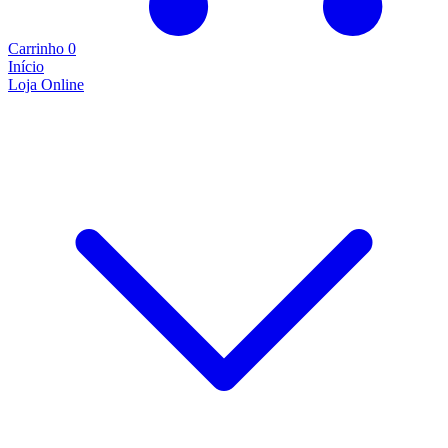
Carrinho
0
Início
Loja Online