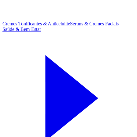
Cremes Tonificantes & Anticelulite
Séruns & Cremes Faciais
Saúde & Bem-Estar