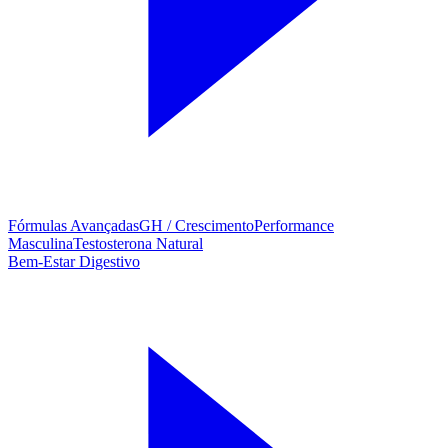
Fórmulas Avançadas
GH / Crescimento
Performance
Masculina
Testosterona Natural
Bem-Estar Digestivo