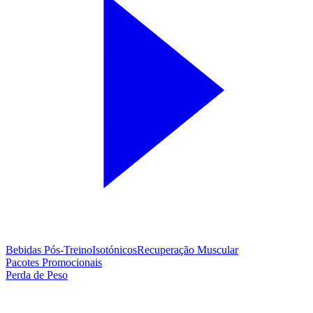
Bebidas Pós-Treino
Isotónicos
Recuperação Muscular
Pacotes Promocionais
Perda de Peso