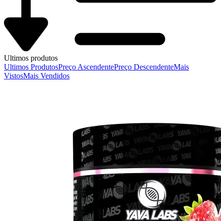
Ultimos produtos
Ultimos Produtos
Preço Ascendente
Preço Descendente
Mais
Vistos
Mais Vendidos