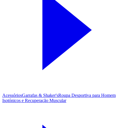
Acessórios
Garrafas & Shaker's
Roupa Desportiva para Homem
Isotónicos e Recuperação Muscular