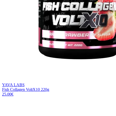
YAVA LABS
Fish Collagen VoltX10 220g
25.00
€