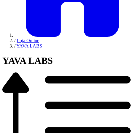
/
Loja Online
/
YAVA LABS
YAVA LABS