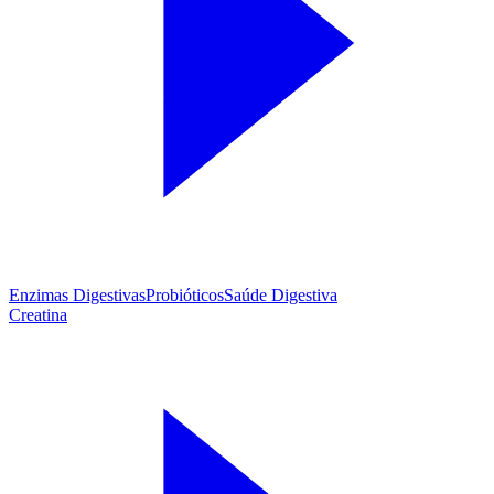
Enzimas Digestivas
Probióticos
Saúde Digestiva
Creatina