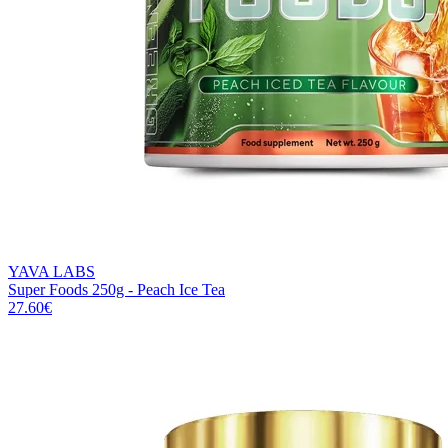
YAVA LABS
Super Foods 250g - Peach Ice Tea
27.60
€