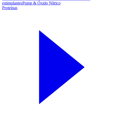
estimulantes
Pump & Óxido Nítrico
Proteínas