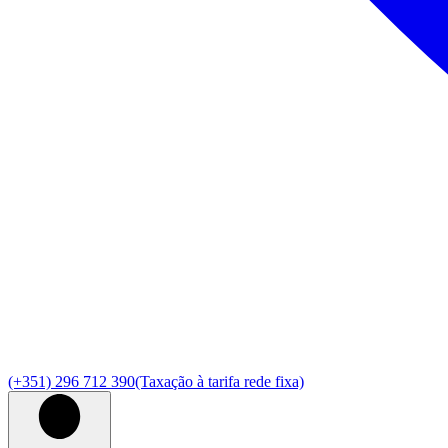
(+351) 296 712 390
(Taxação à tarifa rede fixa)