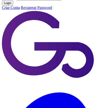
Login
Criar Conta
Recuperar Password