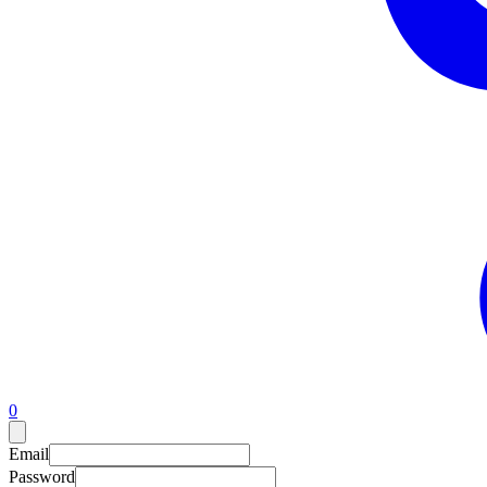
0
Email
Password