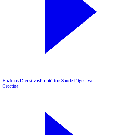
Enzimas Digestivas
Probióticos
Saúde Digestiva
Creatina