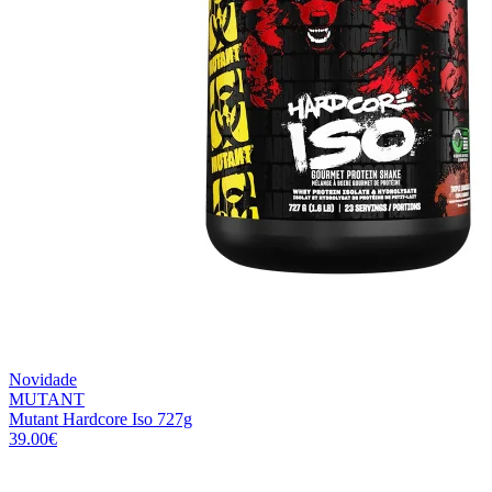
Novidade
MUTANT
Mutant Hardcore Iso 727g
39.00
€