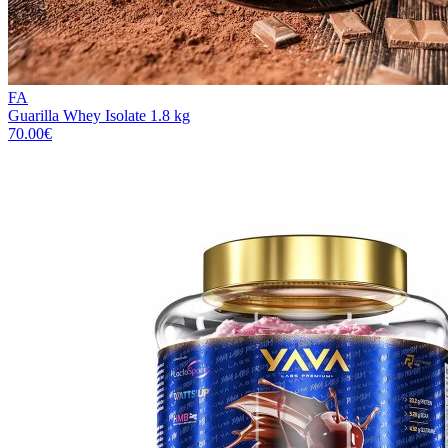
FA
Guarilla Whey Isolate 1.8 kg
70.00
€