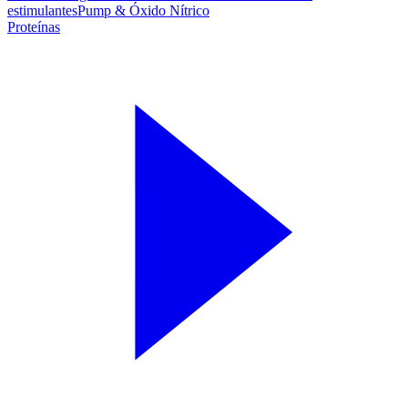
estimulantes
Pump & Óxido Nítrico
Proteínas