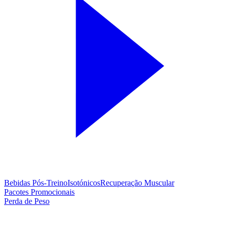
Bebidas Pós-Treino
Isotónicos
Recuperação Muscular
Pacotes Promocionais
Perda de Peso