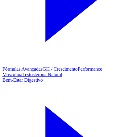
Fórmulas Avançadas
GH / Crescimento
Performance
Masculina
Testosterona Natural
Bem-Estar Digestivo