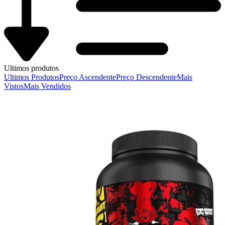
Ultimos produtos
Ultimos Produtos
Preço Ascendente
Preço Descendente
Mais
Vistos
Mais Vendidos