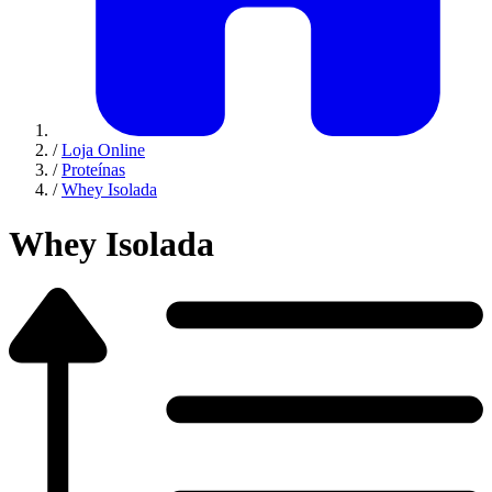
/
Loja Online
/
Proteínas
/
Whey Isolada
Whey Isolada