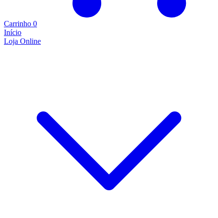
Carrinho
0
Início
Loja Online