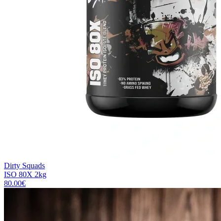
Dirty Squads
ISO 80X 2kg
80.00
€