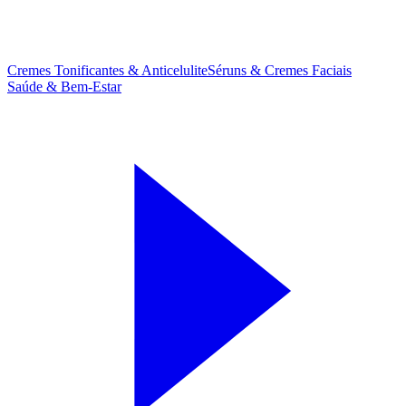
Cremes Tonificantes & Anticelulite
Séruns & Cremes Faciais
Saúde & Bem-Estar