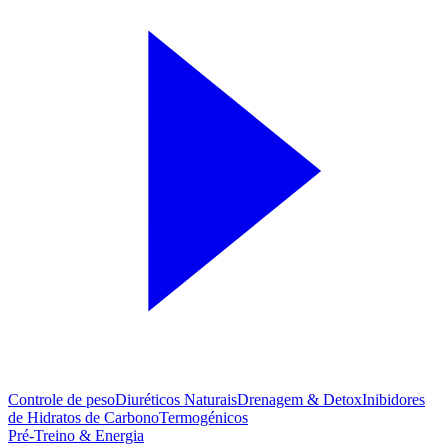
Controle de peso
Diuréticos Naturais
Drenagem & Detox
Inibidores
de Hidratos de Carbono
Termogénicos
Pré-Treino & Energia