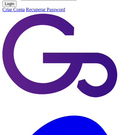
Login
Criar Conta
Recuperar Password