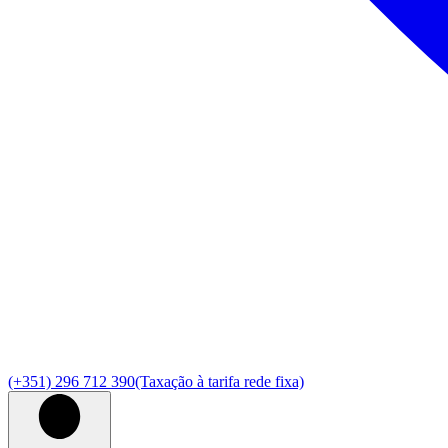
(+351) 296 712 390
(Taxação à tarifa rede fixa)