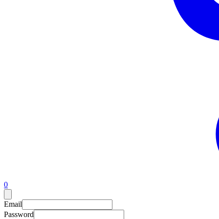
0
Email
Password