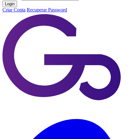
Login
Criar Conta
Recuperar Password