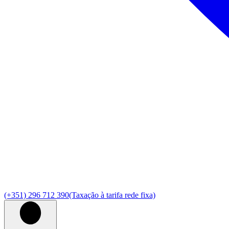
(+351) 296 712 390
(Taxação à tarifa rede fixa)