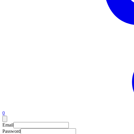
0
Email
Password