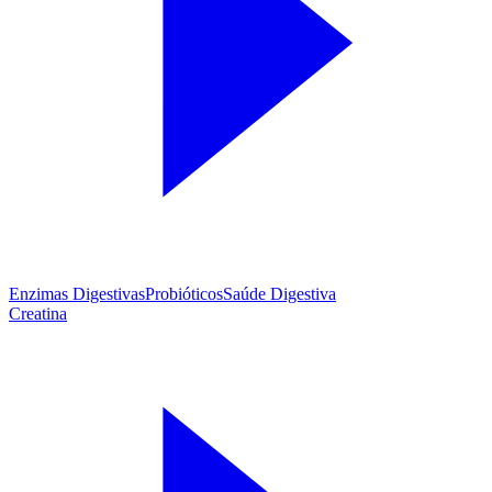
Enzimas Digestivas
Probióticos
Saúde Digestiva
Creatina