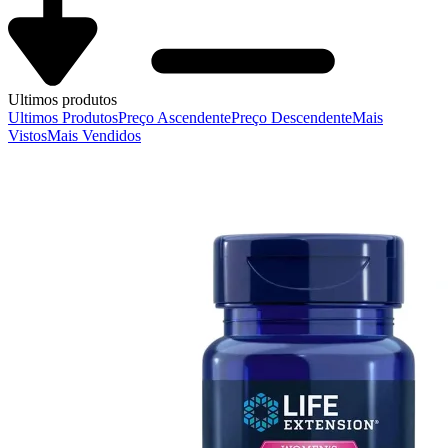
Ultimos produtos
Ultimos Produtos
Preço Ascendente
Preço Descendente
Mais
Vistos
Mais Vendidos