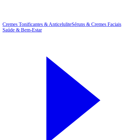
Cremes Tonificantes & Anticelulite
Séruns & Cremes Faciais
Saúde & Bem-Estar