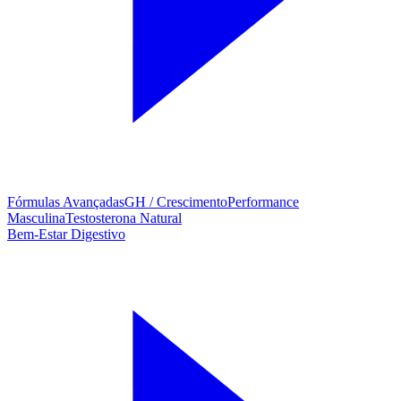
Fórmulas Avançadas
GH / Crescimento
Performance
Masculina
Testosterona Natural
Bem-Estar Digestivo