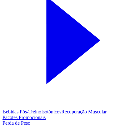
Bebidas Pós-Treino
Isotónicos
Recuperação Muscular
Pacotes Promocionais
Perda de Peso