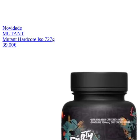
Novidade
MUTANT
Mutant Hardcore Iso 727g
39.00
€