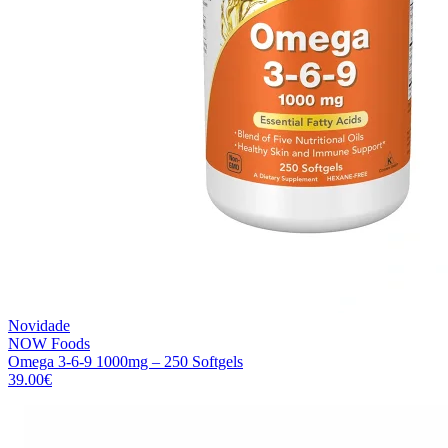
Novidade
NOW Foods
Omega 3-6-9 1000mg – 250 Softgels
39.00
€