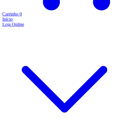
Carrinho
0
Início
Loja Online