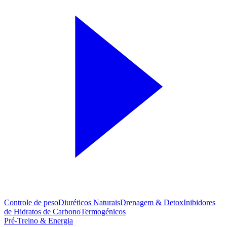
Controle de peso
Diuréticos Naturais
Drenagem & Detox
Inibidores
de Hidratos de Carbono
Termogénicos
Pré-Treino & Energia