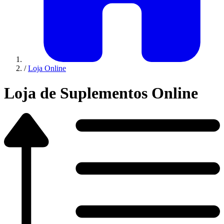
/
Loja Online
Loja de Suplementos Online