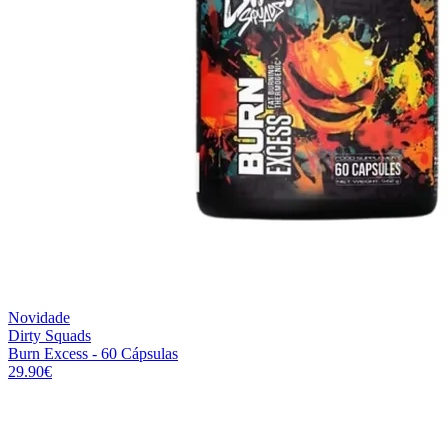
Novidade
Dirty Squads
Burn Excess - 60 Cápsulas
29.90
€