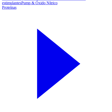
estimulantes
Pump & Óxido Nítrico
Proteínas