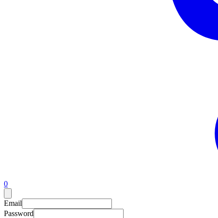
0
Email
Password