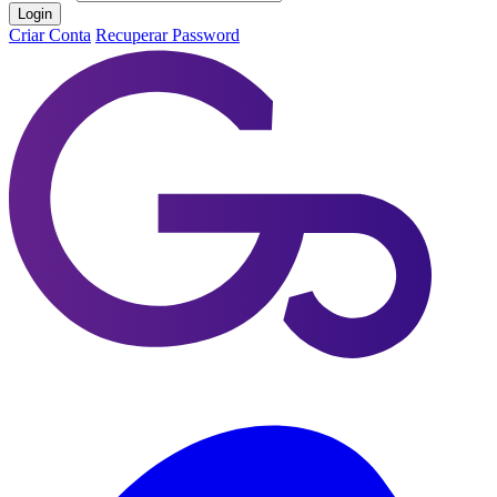
Login
Criar Conta
Recuperar Password