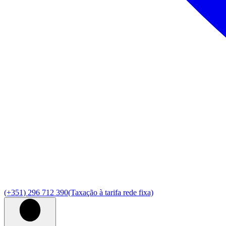
(+351) 296 712 390
(Taxação à tarifa rede fixa)