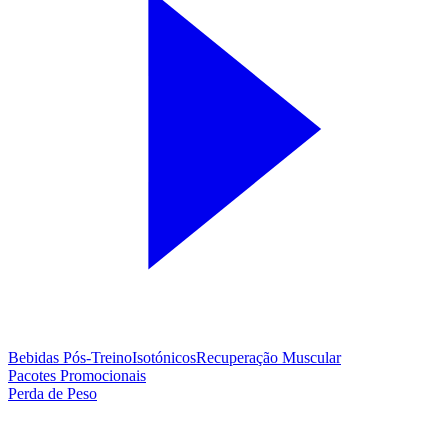
Bebidas Pós-Treino
Isotónicos
Recuperação Muscular
Pacotes Promocionais
Perda de Peso