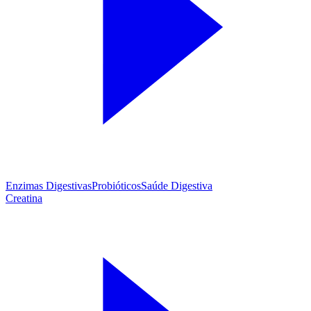
Enzimas Digestivas
Probióticos
Saúde Digestiva
Creatina