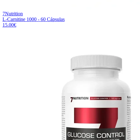
7Nutrition
L-Carnitine 1000 - 60 Cápsulas
15.00
€