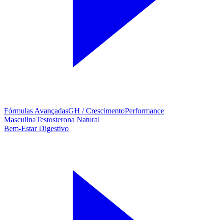
Fórmulas Avançadas
GH / Crescimento
Performance
Masculina
Testosterona Natural
Bem-Estar Digestivo