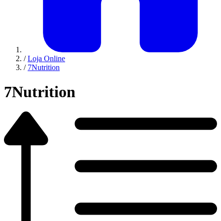
/
Loja Online
/
7Nutrition
7Nutrition