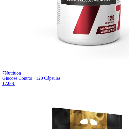
7Nutrition
Glucose Control - 120 Cápsulas
17.00
€