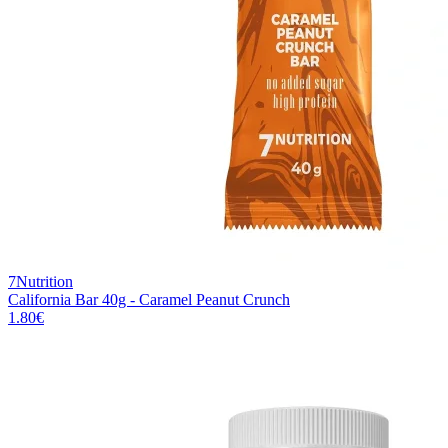
7Nutrition
California Bar 40g - Caramel Peanut Crunch
1.80
€