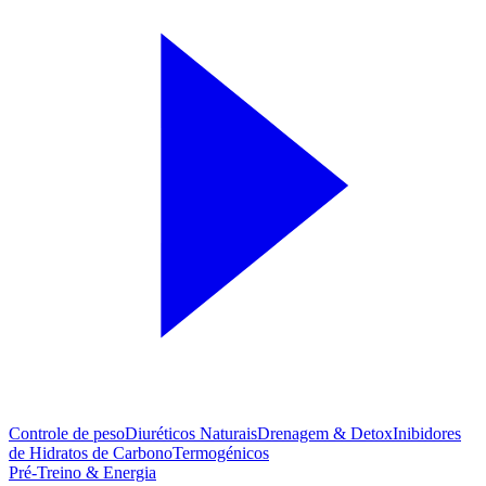
Controle de peso
Diuréticos Naturais
Drenagem & Detox
Inibidores
de Hidratos de Carbono
Termogénicos
Pré-Treino & Energia