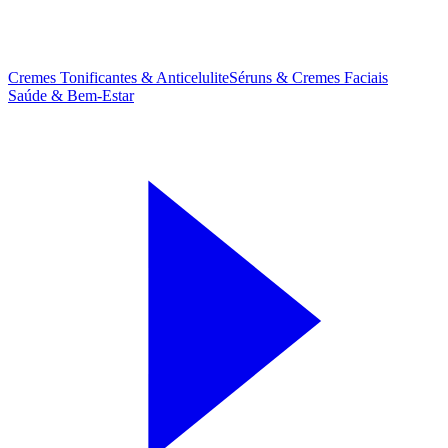
Cremes Tonificantes & Anticelulite
Séruns & Cremes Faciais
Saúde & Bem-Estar