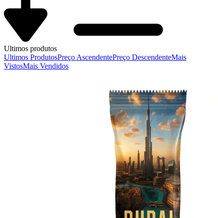
Ultimos produtos
Ultimos Produtos
Preço Ascendente
Preço Descendente
Mais
Vistos
Mais Vendidos