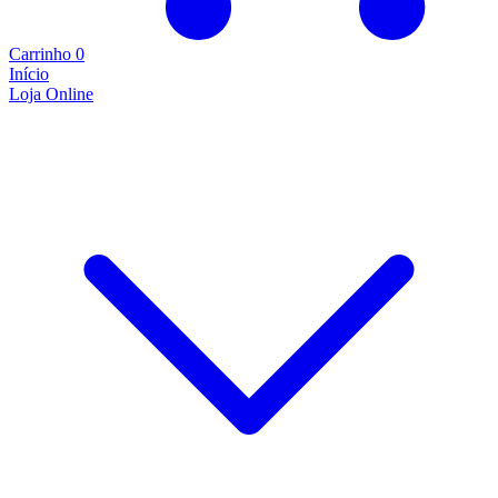
Carrinho
0
Início
Loja Online