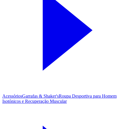
Acessórios
Garrafas & Shaker's
Roupa Desportiva para Homem
Isotónicos e Recuperação Muscular