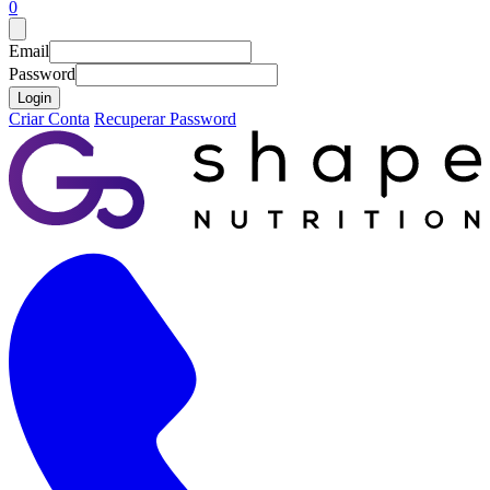
0
Email
Password
Login
Criar Conta
Recuperar Password