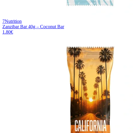
7Nutrition
Zanzibar Bar 40g – Coconut Bar
1.80
€