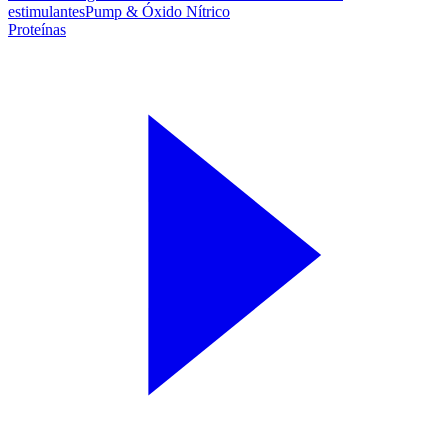
estimulantes
Pump & Óxido Nítrico
Proteínas