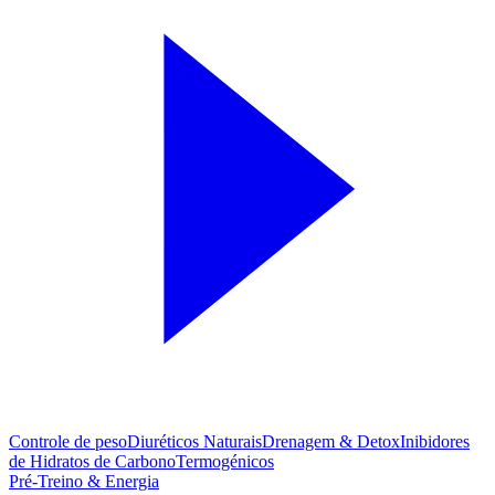
Controle de peso
Diuréticos Naturais
Drenagem & Detox
Inibidores
de Hidratos de Carbono
Termogénicos
Pré-Treino & Energia