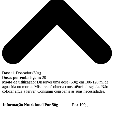
Dose:
1 Doseador (50g)
Doses por embalagem:
20
Modo de utilização:
Dissolver uma dose (50g) em 100-120 ml de
água fria ou morna. Misture até obter a consistência desejada. Não
colocar água a ferver. Consumir consoante as suas necessidades.
Informação Nutricional
Por 50g
Por 100g