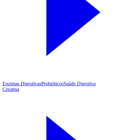
Enzimas Digestivas
Probióticos
Saúde Digestiva
Creatina