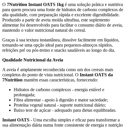
O
7Nutrition Instant OATS 1kg
é uma solução prática e nutritiva
para quem procura uma fonte de hidratos de carbono complexos de
alta qualidade, com preparação rápida e excelente digestibilidade.
Produzido a partir de aveia moída ultrafina, este suplemento
alimentar foi desenvolvido para facilitar o consumo diário de aveia,
mantendo o valor nutricional natural do cereal.
Graças à sua textura instantânea, dissolve facilmente em líquidos,
tornando-se uma opção ideal para pequenos-almoços rápidos,
refeições pré ou pós-treino e snacks saudáveis ao longo do dia.
Qualidade Nutricional da Aveia
A aveia é amplamente reconhecida como um dos cereais mais
completos do ponto de vista nutricional. O
Instant OATS da
7Nutrition
mantém essas características, fornecendo:
Hidratos de carbono complexos - energia estável e
prolongada;
Fibra alimentar - apoio à digestão e maior saciedade;
Proteína vegetal natural - suporte nutricional diário;
Baixo teor de açúcar - adequado para dietas equilibradas.
Instant OATS
- Uma escolha simples e eficaz para transformar a
sua alimentação diária numa fonte consistente de energia e nutrição