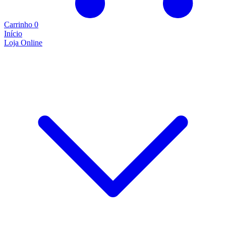
Carrinho
0
Início
Loja Online