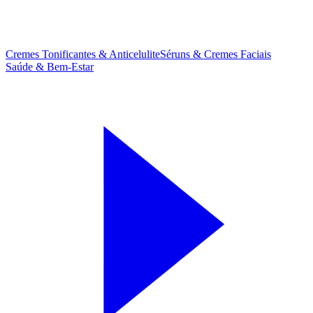
Cremes Tonificantes & Anticelulite
Séruns & Cremes Faciais
Saúde & Bem-Estar