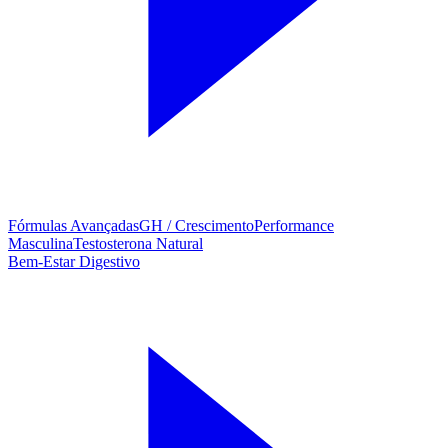
Fórmulas Avançadas
GH / Crescimento
Performance
Masculina
Testosterona Natural
Bem-Estar Digestivo