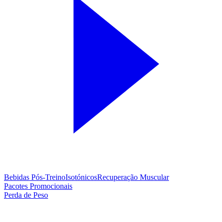
Bebidas Pós-Treino
Isotónicos
Recuperação Muscular
Pacotes Promocionais
Perda de Peso