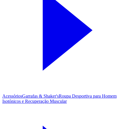
Acessórios
Garrafas & Shaker's
Roupa Desportiva para Homem
Isotónicos e Recuperação Muscular