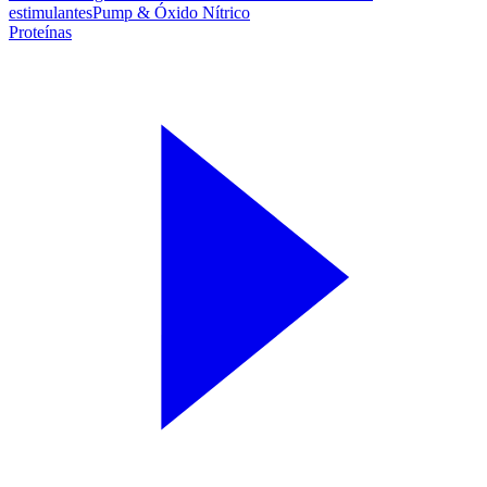
estimulantes
Pump & Óxido Nítrico
Proteínas