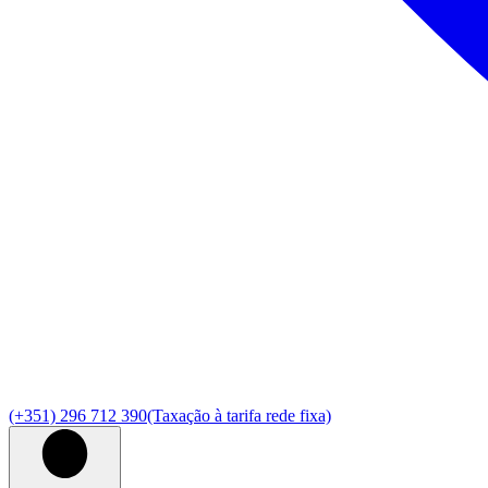
(+351) 296 712 390
(Taxação à tarifa rede fixa)