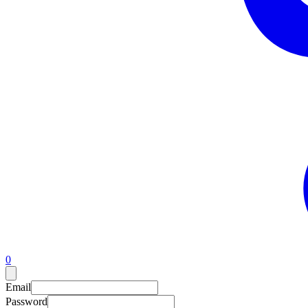
0
Email
Password