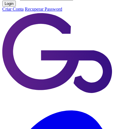
Login
Criar Conta
Recuperar Password