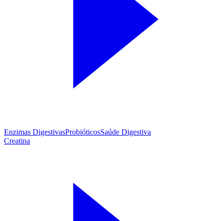
Enzimas Digestivas
Probióticos
Saúde Digestiva
Creatina