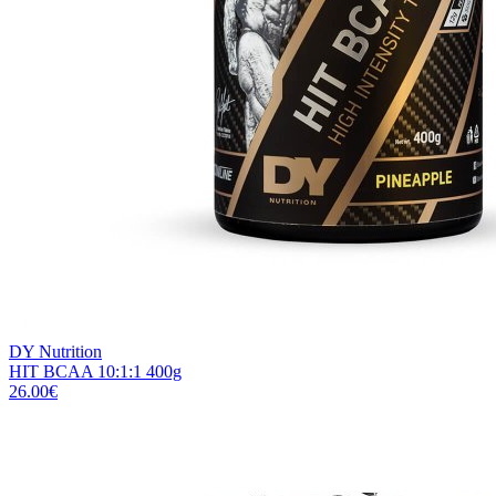
DY Nutrition
HIT BCAA 10:1:1 400g
26.00
€