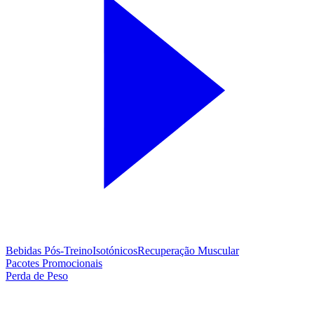
Bebidas Pós-Treino
Isotónicos
Recuperação Muscular
Pacotes Promocionais
Perda de Peso