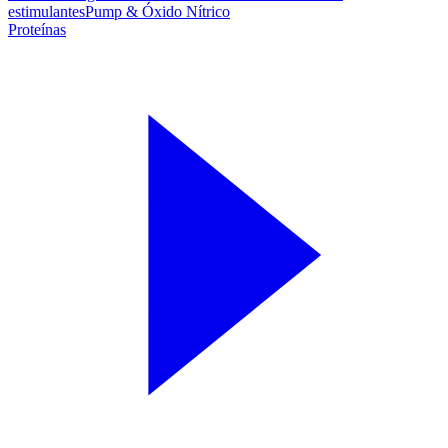
estimulantes
Pump & Óxido Nítrico
Proteínas