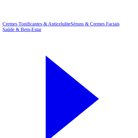
Cremes Tonificantes & Anticelulite
Séruns & Cremes Faciais
Saúde & Bem-Estar