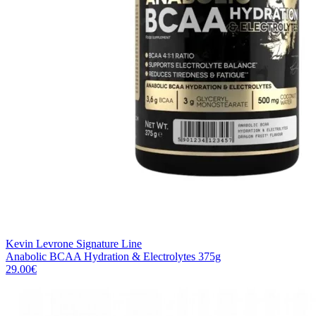
Kevin Levrone Signature Line
Anabolic BCAA Hydration & Electrolytes 375g
29.00
€