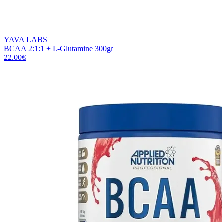
YAVA LABS
BCAA 2:1:1 + L-Glutamine 300gr
22.00
€