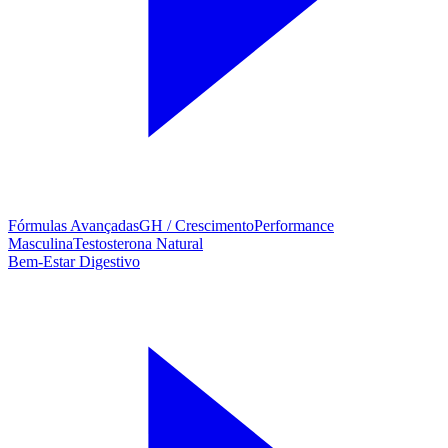
Fórmulas Avançadas
GH / Crescimento
Performance
Masculina
Testosterona Natural
Bem-Estar Digestivo