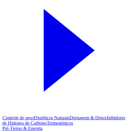
Controle de peso
Diuréticos Naturais
Drenagem & Detox
Inibidores
de Hidratos de Carbono
Termogénicos
Pré-Treino & Energia