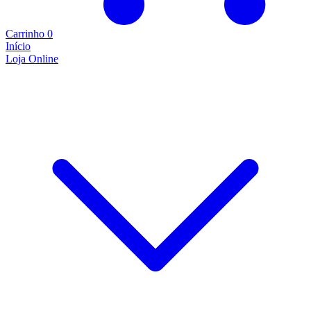
Carrinho
0
Início
Loja Online