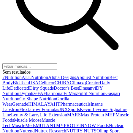
Sem resultados
7Nutrition
ALLNutrition
Alpha Designs
Applied Nutrition
Best
Body
BioTechUSA
Cellucor
CHIBA
Climaxq
Creator
Daily
Life
Dedicated
Dirty Squads
Doctor's Best
Drasanvi
DY
Nutrition
Dymatize
FA
Fharmonat
FitMax
Fulfil Nutrition
Gaspari
Nutrition
Go Shape Nutrition
Gorilla
Wear
Grenade
HIMALAYA
HTPharmaceuticals
Insane
Labs
IronFlex
Jarrow Formulas
JNXSports
Kevin Levrone Signature
Line
Lenny & Larry
Life Extension
MARS
Max Protein
MHP
Muscle
Foods
Muscle Moose
Muscle
Tech
MuscleMeds
MUTANT
MYPROTEIN
NOW Foods
Nuclear
Nutrition
Nutrend
Nutrex Research
NUTRY NUTS
Olimp Sport