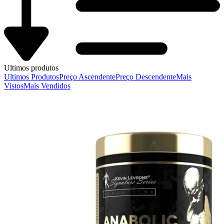
Ultimos produtos
Ultimos Produtos
Preço Ascendente
Preço Descendente
Mais
Vistos
Mais Vendidos