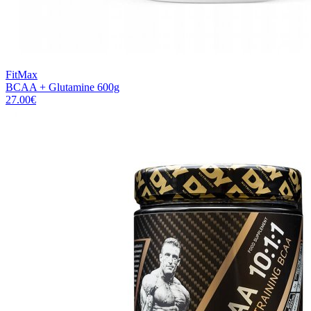
FitMax
BCAA + Glutamine 600g
27.00
€