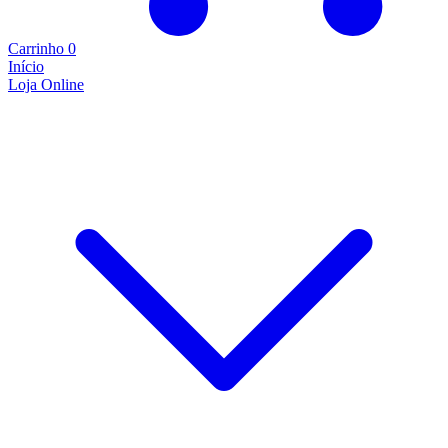
Carrinho
0
Início
Loja Online