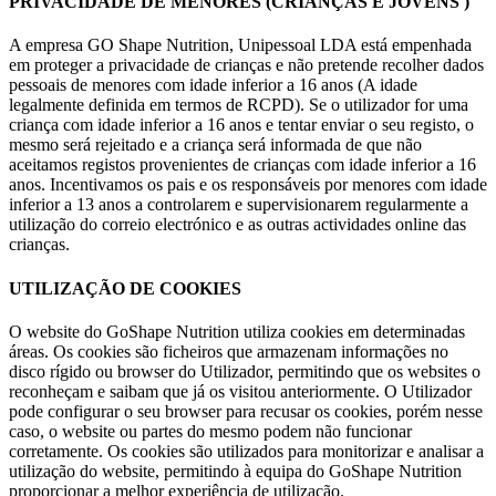
PRIVACIDADE DE MENORES (CRIANÇAS E JOVENS )
A empresa GO Shape Nutrition, Unipessoal LDA está empenhada
em proteger a privacidade de crianças e não pretende recolher dados
pessoais de menores com idade inferior a 16 anos (A idade
legalmente definida em termos de RCPD). Se o utilizador for uma
criança com idade inferior a 16 anos e tentar enviar o seu registo, o
mesmo será rejeitado e a criança será informada de que não
aceitamos registos provenientes de crianças com idade inferior a 16
anos. Incentivamos os pais e os responsáveis por menores com idade
inferior a 13 anos a controlarem e supervisionarem regularmente a
utilização do correio electrónico e as outras actividades online das
crianças.
UTILIZAÇÃO DE COOKIES
O website do GoShape Nutrition utiliza cookies em determinadas
áreas. Os cookies são ficheiros que armazenam informações no
disco rígido ou browser do Utilizador, permitindo que os websites o
reconheçam e saibam que já os visitou anteriormente. O Utilizador
pode configurar o seu browser para recusar os cookies, porém nesse
caso, o website ou partes do mesmo podem não funcionar
corretamente. Os cookies são utilizados para monitorizar e analisar a
utilização do website, permitindo à equipa do GoShape Nutrition
proporcionar a melhor experiência de utilização.