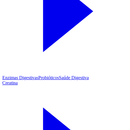
Enzimas Digestivas
Probióticos
Saúde Digestiva
Creatina