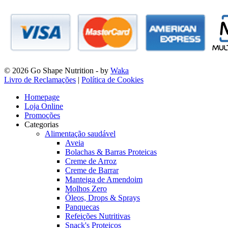
© 2026 Go Shape Nutrition
- by
Waka
Livro de Reclamações
|
Política de Cookies
Homepage
Loja Online
Promoções
Categorias
Alimentação saudável
Aveia
Bolachas & Barras Proteicas
Creme de Arroz
Creme de Barrar
Manteiga de Amendoim
Molhos Zero
Óleos, Drops & Sprays
Panquecas
Refeições Nutritivas
Snack's Proteicos