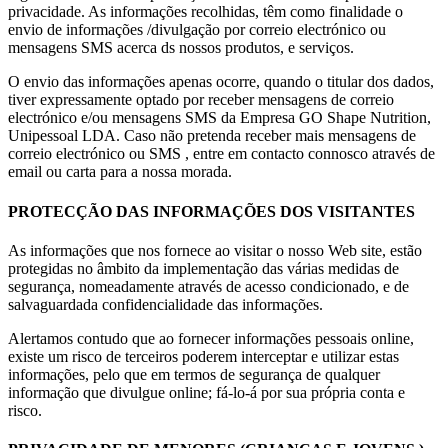
privacidade. As informações recolhidas, têm como finalidade o
envio de informações /divulgação por correio electrónico ou
mensagens SMS acerca ds nossos produtos, e serviços.
O envio das informações apenas ocorre, quando o titular dos dados,
tiver expressamente optado por receber mensagens de correio
electrónico e/ou mensagens SMS da Empresa GO Shape Nutrition,
Unipessoal LDA. Caso não pretenda receber mais mensagens de
correio electrónico ou SMS , entre em contacto connosco através de
email ou carta para a nossa morada.
PROTECÇÃO DAS INFORMAÇÕES DOS VISITANTES
As informações que nos fornece ao visitar o nosso Web site, estão
protegidas no âmbito da implementação das várias medidas de
segurança, nomeadamente através de acesso condicionado, e de
salvaguardada confidencialidade das informações.
Alertamos contudo que ao fornecer informações pessoais online,
existe um risco de terceiros poderem interceptar e utilizar estas
informações, pelo que em termos de segurança de qualquer
informação que divulgue online; fá-lo-á por sua própria conta e
risco.