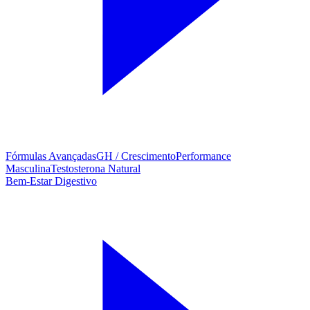
Fórmulas Avançadas
GH / Crescimento
Performance
Masculina
Testosterona Natural
Bem-Estar Digestivo