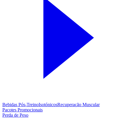
Bebidas Pós-Treino
Isotónicos
Recuperação Muscular
Pacotes Promocionais
Perda de Peso