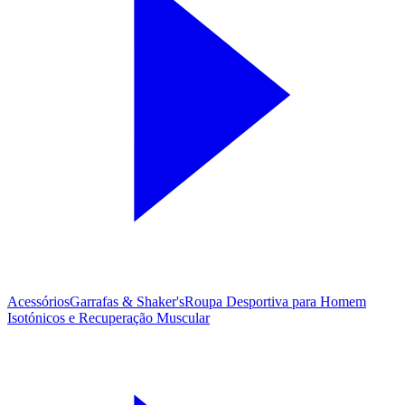
Acessórios
Garrafas & Shaker's
Roupa Desportiva para Homem
Isotónicos e Recuperação Muscular