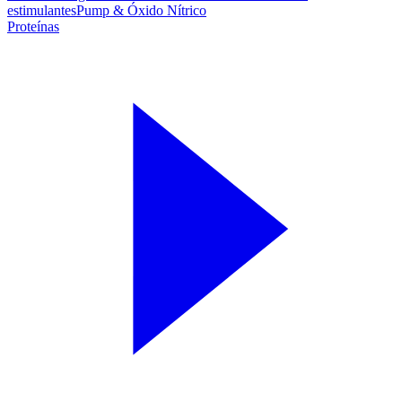
estimulantes
Pump & Óxido Nítrico
Proteínas