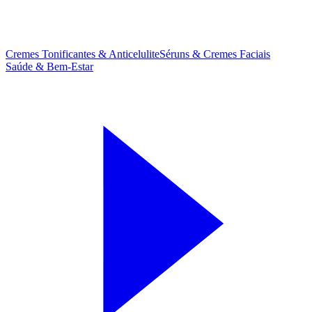
Cremes Tonificantes & Anticelulite
Séruns & Cremes Faciais
Saúde & Bem-Estar