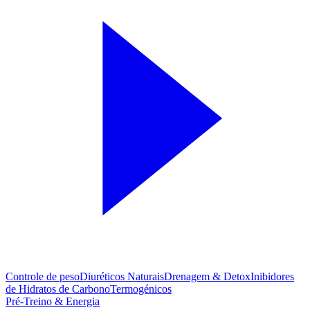
Controle de peso
Diuréticos Naturais
Drenagem & Detox
Inibidores
de Hidratos de Carbono
Termogénicos
Pré-Treino & Energia