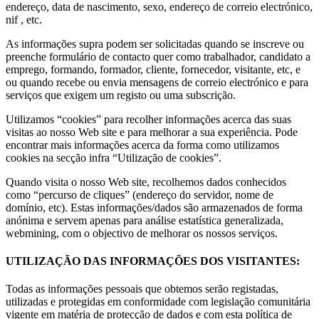
endereço, data de nascimento, sexo, endereço de correio electrónico,
nif , etc.
As informações supra podem ser solicitadas quando se inscreve ou
preenche formulário de contacto quer como trabalhador, candidato a
emprego, formando, formador, cliente, fornecedor, visitante, etc, e
ou quando recebe ou envia mensagens de correio electrónico e para
serviços que exigem um registo ou uma subscrição.
Utilizamos “cookies” para recolher informações acerca das suas
visitas ao nosso Web site e para melhorar a sua experiência. Pode
encontrar mais informações acerca da forma como utilizamos
cookies na secção infra “Utilização de cookies”.
Quando visita o nosso Web site, recolhemos dados conhecidos
como “percurso de cliques” (endereço do servidor, nome de
domínio, etc). Estas informações/dados são armazenados de forma
anónima e servem apenas para análise estatística generalizada,
webmining, com o objectivo de melhorar os nossos serviços.
UTILIZAÇÃO DAS INFORMAÇÕES DOS VISITANTES:
Todas as informações pessoais que obtemos serão registadas,
utilizadas e protegidas em conformidade com legislação comunitária
vigente em matéria de protecção de dados e com esta política de