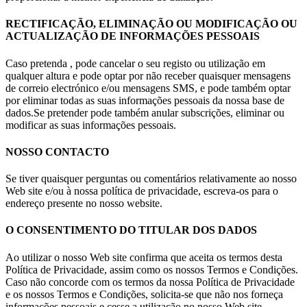
RECTIFICAÇÃO, ELIMINAÇÃO OU MODIFICAÇÃO OU
ACTUALIZAÇÃO DE INFORMAÇÕES PESSOAIS
Caso pretenda , pode cancelar o seu registo ou utilização em
qualquer altura e pode optar por não receber quaisquer mensagens
de correio electrónico e/ou mensagens SMS, e pode também optar
por eliminar todas as suas informações pessoais da nossa base de
dados.Se pretender pode também anular subscrições, eliminar ou
modificar as suas informações pessoais.
NOSSO CONTACTO
Se tiver quaisquer perguntas ou comentários relativamente ao nosso
Web site e/ou à nossa política de privacidade, escreva-os para o
endereço presente no nosso website.
O CONSENTIMENTO DO TITULAR DOS DADOS
Ao utilizar o nosso Web site confirma que aceita os termos desta
Política de Privacidade, assim como os nossos Termos e Condições.
Caso não concorde com os termos da nossa Política de Privacidade
e os nossos Termos e Condições, solicita-se que não nos forneça
informações pessoais e cesse a utilização no nosso Web site.