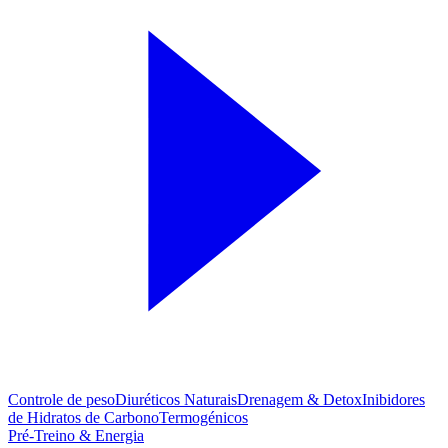
Controle de peso
Diuréticos Naturais
Drenagem & Detox
Inibidores
de Hidratos de Carbono
Termogénicos
Pré-Treino & Energia