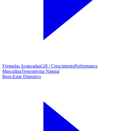
Fórmulas Avançadas
GH / Crescimento
Performance
Masculina
Testosterona Natural
Bem-Estar Digestivo