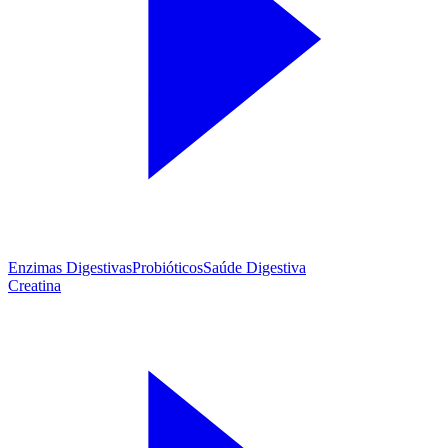
Enzimas Digestivas
Probióticos
Saúde Digestiva
Creatina