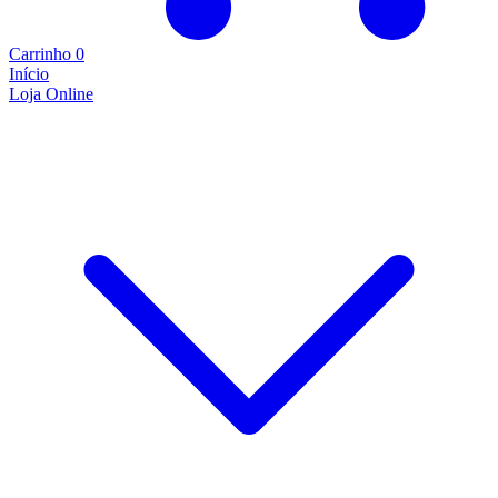
Carrinho
0
Início
Loja Online