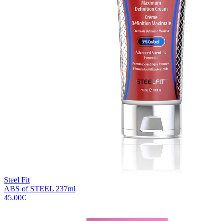
Steel Fit
ABS of STEEL 237ml
45.00
€