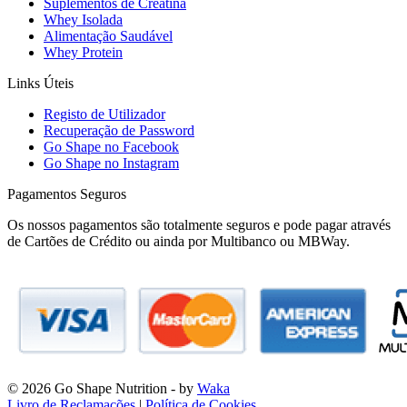
Suplementos de Creatina
Whey Isolada
Alimentação Saudável
Whey Protein
Links Úteis
Registo de Utilizador
Recuperação de Password
Go Shape no Facebook
Go Shape no Instagram
Pagamentos Seguros
Os nossos pagamentos são totalmente seguros e pode pagar através
de Cartões de Crédito ou ainda por Multibanco ou MBWay.
© 2026 Go Shape Nutrition
- by
Waka
Livro de Reclamações
|
Política de Cookies