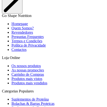
Go Shape Nutrition
Homepage
Quem Somos?
Revendedores
Perguntas Frequentes
Termos e Condições
Política de Privacidade
Contactos
Loja Online
Os nossos produtos
As nossas promoções
Carrinho de Compras
Produtos mais vistos
Produtos mais vendidos
Categorias Populares
Suplementos de Proteína
Bolachas & Barras Proteicas