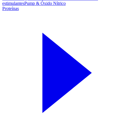
estimulantes
Pump & Óxido Nítrico
Proteínas