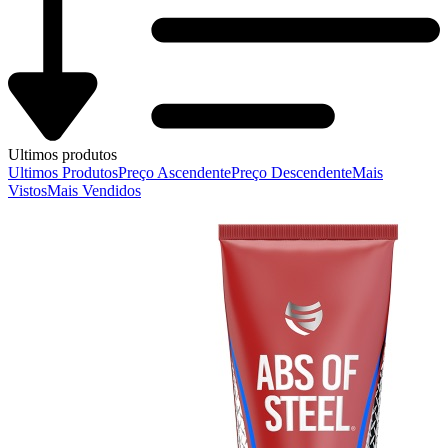
Ultimos produtos
Ultimos Produtos
Preço Ascendente
Preço Descendente
Mais
Vistos
Mais Vendidos