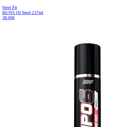
Steel Fit
BUNS Of Steel 237ml
38.00
€