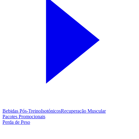
Bebidas Pós-Treino
Isotónicos
Recuperação Muscular
Pacotes Promocionais
Perda de Peso