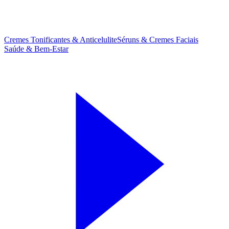
Cremes Tonificantes & Anticelulite
Séruns & Cremes Faciais
Saúde & Bem-Estar