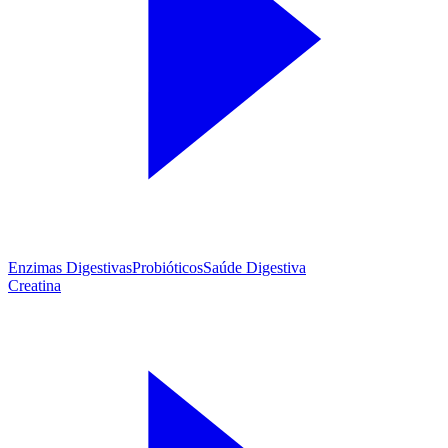
Enzimas Digestivas
Probióticos
Saúde Digestiva
Creatina