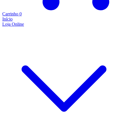
Carrinho
0
Início
Loja Online