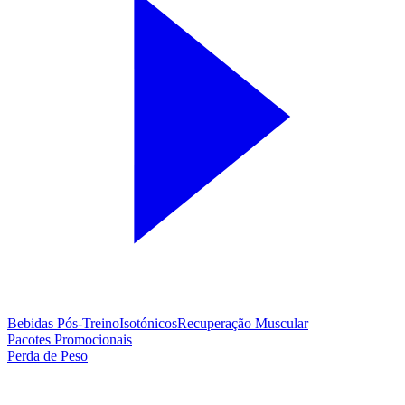
Bebidas Pós-Treino
Isotónicos
Recuperação Muscular
Pacotes Promocionais
Perda de Peso