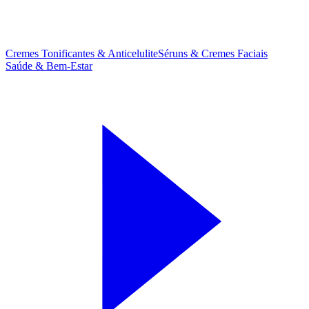
Cremes Tonificantes & Anticelulite
Séruns & Cremes Faciais
Saúde & Bem-Estar