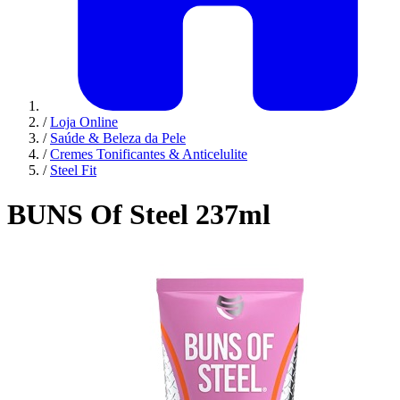
/
Loja Online
/
Saúde & Beleza da Pele
/
Cremes Tonificantes & Anticelulite
/
Steel Fit
BUNS Of Steel 237ml