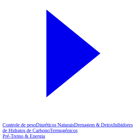
Controle de peso
Diuréticos Naturais
Drenagem & Detox
Inibidores
de Hidratos de Carbono
Termogénicos
Pré-Treino & Energia