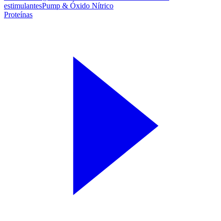
estimulantes
Pump & Óxido Nítrico
Proteínas