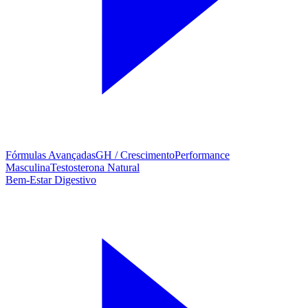
Fórmulas Avançadas
GH / Crescimento
Performance
Masculina
Testosterona Natural
Bem-Estar Digestivo