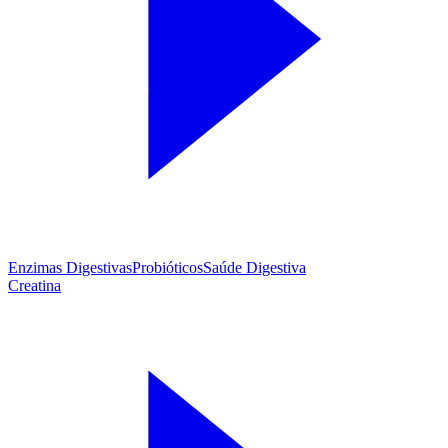
Enzimas Digestivas
Probióticos
Saúde Digestiva
Creatina