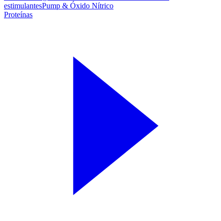
estimulantes
Pump & Óxido Nítrico
Proteínas