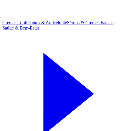
Cremes Tonificantes & Anticelulite
Séruns & Cremes Faciais
Saúde & Bem-Estar