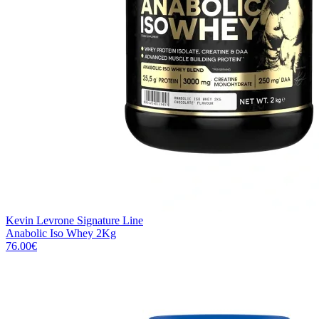
Kevin Levrone Signature Line
Anabolic Iso Whey 2Kg
76.00
€