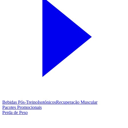
Bebidas Pós-Treino
Isotónicos
Recuperação Muscular
Pacotes Promocionais
Perda de Peso