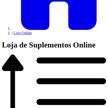
/
Loja Online
Loja de Suplementos Online