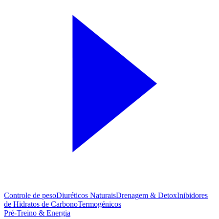
Controle de peso
Diuréticos Naturais
Drenagem & Detox
Inibidores
de Hidratos de Carbono
Termogénicos
Pré-Treino & Energia