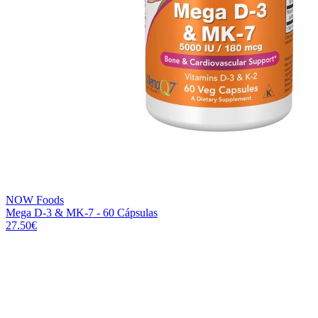
NOW Foods
Mega D-3 & MK-7 - 60 Cápsulas
27.50
€