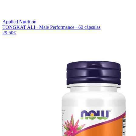
Applied Nutrition
TONGKAT ALI - Male Performance - 60 cápsulas
29.50
€