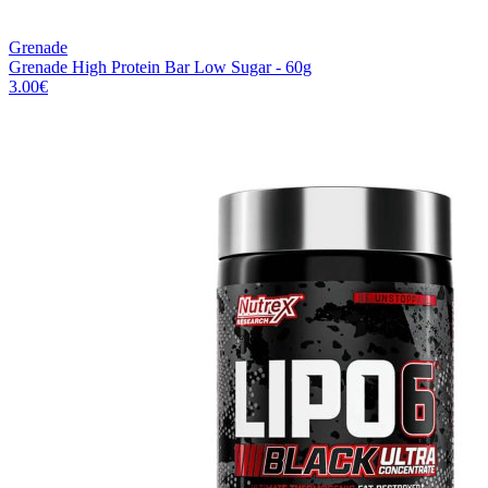
Grenade
Grenade High Protein Bar Low Sugar - 60g
3.00
€