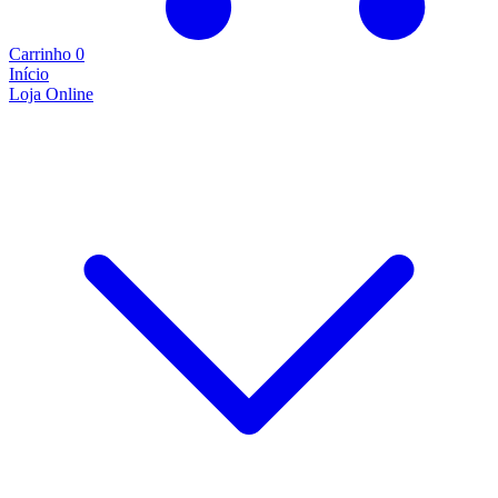
Carrinho
0
Início
Loja Online