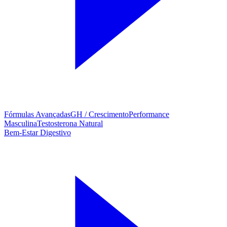
Fórmulas Avançadas
GH / Crescimento
Performance
Masculina
Testosterona Natural
Bem-Estar Digestivo