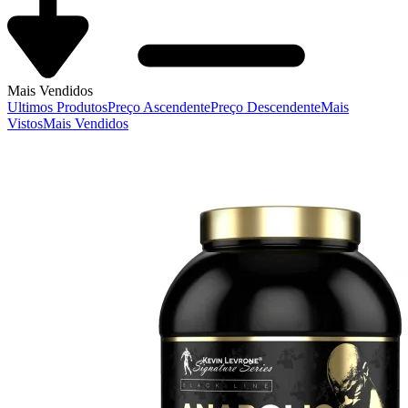
Mais Vendidos
Ultimos Produtos
Preço Ascendente
Preço Descendente
Mais
Vistos
Mais Vendidos