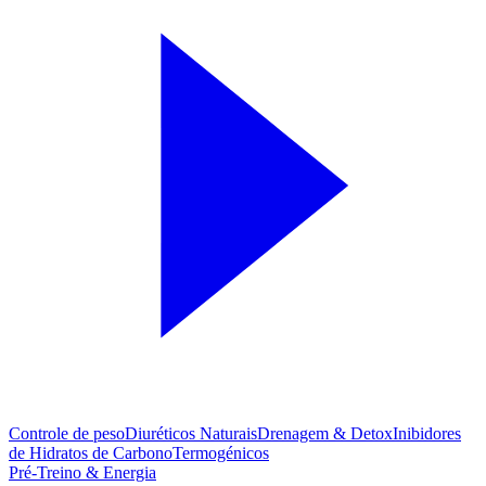
Controle de peso
Diuréticos Naturais
Drenagem & Detox
Inibidores
de Hidratos de Carbono
Termogénicos
Pré-Treino & Energia