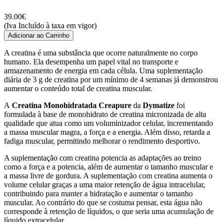
39.00
€
(Iva Incluído à taxa em vigor)
Adicionar ao Carrinho
A creatina é uma substância que ocorre naturalmente no corpo
humano. Ela desempenha um papel vital no transporte e
armazenamento de energia em cada célula. Uma suplementação
diária de 3 g de creatina por um mínimo de 4 semanas já demonstrou
aumentar o conteúdo total de creatina muscular.
A
Creatina Monohidratada Creapure
da
Dymatize
foi
formulada à base de monohidrato de creatina micronizada de alta
qualidade que atua como um voluminizador celular, incrementando
a massa muscular magra, a força e a energia. Além disso, retarda a
fadiga muscular, permitindo melhorar o rendimento desportivo.
A suplementação com creatina potencia as adaptações ao treino
como a força e a potencia, além de aumentar o tamanho muscular e
a massa livre de gordura. A suplementação com creatina aumenta o
volume celular graças a uma maior retenção de água intracelular,
contribuindo para manter a hidratação e aumentar o tamanho
muscular. Ao contrário do que se costuma pensar, esta água não
corresponde à retenção de líquidos, o que seria uma acumulação de
líquido extracelular.