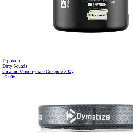
Esgotado
Dirty Squads
Creatine Monohydrate Creapure 300g
29.00
€