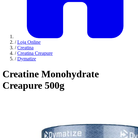
/
Loja Online
/
Creatina
/
Creatina Creapure
/
Dymatize
Creatine Monohydrate
Creapure 500g