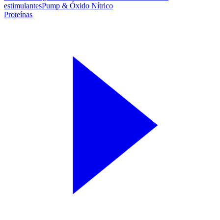
estimulantes
Pump & Óxido Nítrico
Proteínas