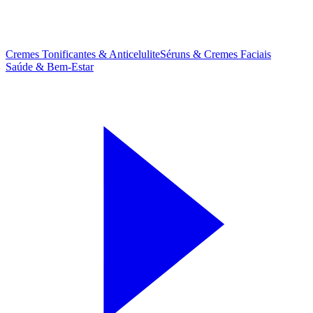
Cremes Tonificantes & Anticelulite
Séruns & Cremes Faciais
Saúde & Bem-Estar