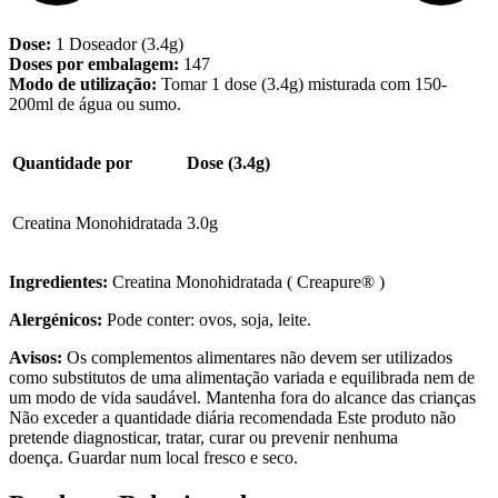
Dose:
1 Doseador (3.4g)
Doses por embalagem:
147
Modo de utilização:
Tomar 1 dose (3.4g) misturada com 150-
200ml de água ou sumo.
Quantidade por
Dose (3.4g)
Creatina Monohidratada
3.0g
Ingredientes:
Creatina Monohidratada ( Creapure® )
Alergénicos:
Pode conter: ovos, soja, leite.
Avisos:
Os complementos alimentares não devem ser utilizados
como substitutos de uma alimentação variada e equilibrada nem de
um modo de vida saudável. Mantenha fora do alcance das crianças
Não exceder a quantidade diária recomendada Este produto não
pretende diagnosticar, tratar, curar ou prevenir nenhuma
doença. Guardar num local fresco e seco.