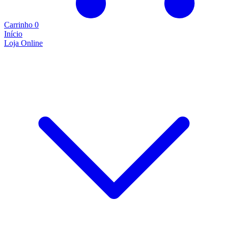
Carrinho
0
Início
Loja Online