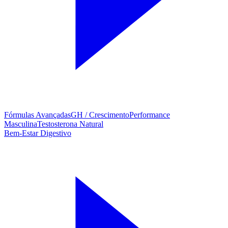
Fórmulas Avançadas
GH / Crescimento
Performance
Masculina
Testosterona Natural
Bem-Estar Digestivo