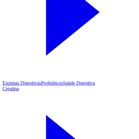
Enzimas Digestivas
Probióticos
Saúde Digestiva
Creatina