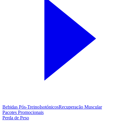
Bebidas Pós-Treino
Isotónicos
Recuperação Muscular
Pacotes Promocionais
Perda de Peso