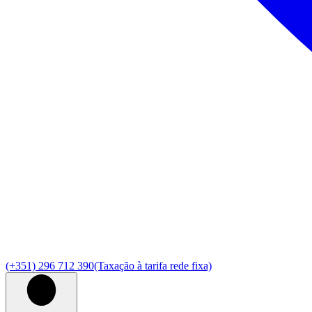
(+351) 296 712 390
(Taxação à tarifa rede fixa)