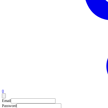
0
Email
Password