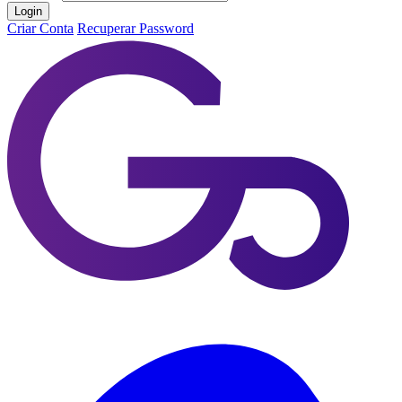
Login
Criar Conta
Recuperar Password