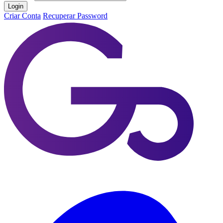
Login
Criar Conta
Recuperar Password