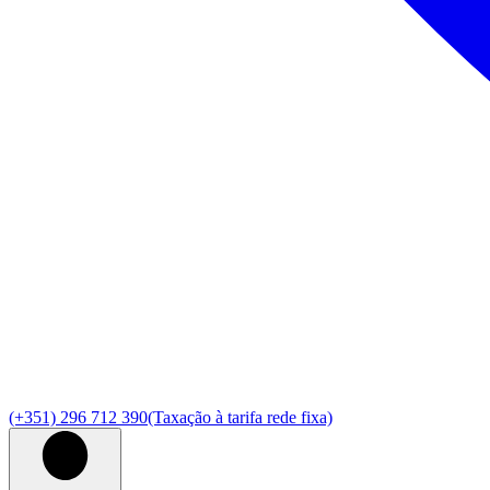
(+351) 296 712 390
(Taxação à tarifa rede fixa)