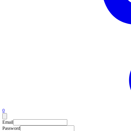
0
Email
Password