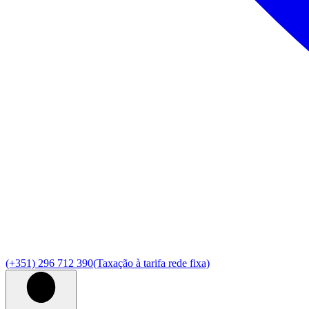
(+351) 296 712 390
(Taxação à tarifa rede fixa)