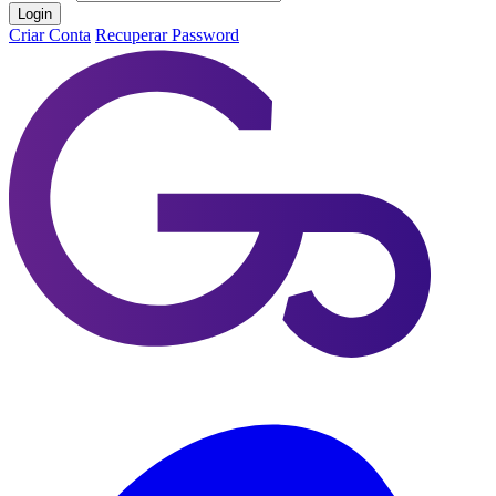
Login
Criar Conta
Recuperar Password