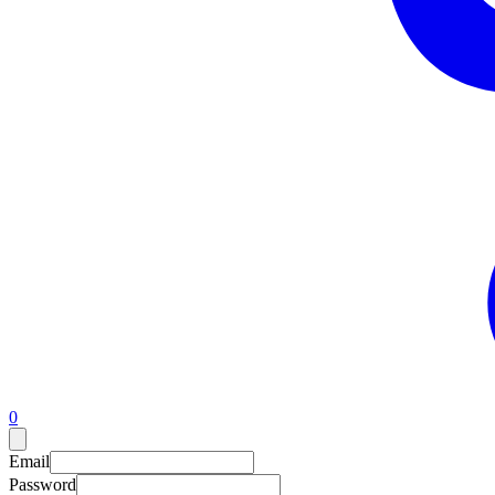
0
Email
Password