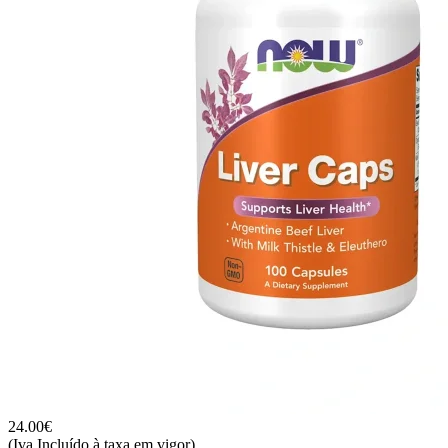
24.00
€
(Iva Incluído à taxa em vigor)