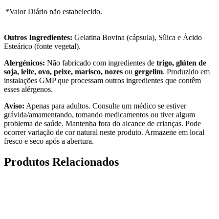
*Valor Diário não estabelecido.
Outros Ingredientes:
Gelatina Bovina (cápsula), Sílica e Ácido
Esteárico (fonte vegetal).
Alergénicos:
Não fabricado com ingredientes de
trigo, glúten de
soja, leite, ovo, peixe, marisco, nozes
ou
gergelim
. Produzido em
instalações GMP que processam outros ingredientes que contêm
esses alérgenos.
Aviso:
Apenas para adultos. Consulte um médico se estiver
grávida/amamentando, tomando medicamentos ou tiver algum
problema de saúde. Mantenha fora do alcance de crianças. Pode
ocorrer variação de cor natural neste produto. Armazene em local
fresco e seco após a abertura.
Produtos Relacionados