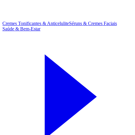
Cremes Tonificantes & Anticelulite
Séruns & Cremes Faciais
Saúde & Bem-Estar