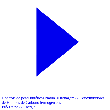
Controle de peso
Diuréticos Naturais
Drenagem & Detox
Inibidores
de Hidratos de Carbono
Termogénicos
Pré-Treino & Energia