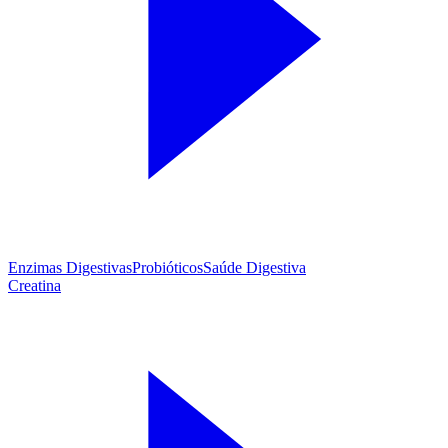
Enzimas Digestivas
Probióticos
Saúde Digestiva
Creatina