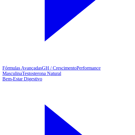
Fórmulas Avançadas
GH / Crescimento
Performance
Masculina
Testosterona Natural
Bem-Estar Digestivo