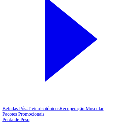
Bebidas Pós-Treino
Isotónicos
Recuperação Muscular
Pacotes Promocionais
Perda de Peso