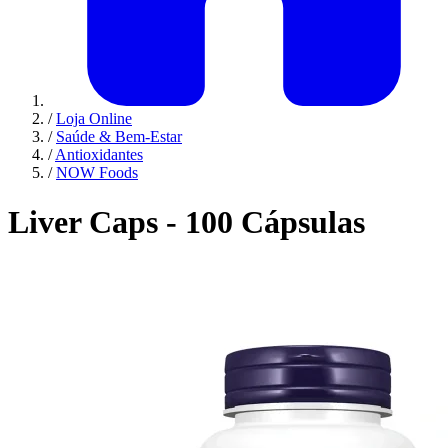
/
Loja Online
/
Saúde & Bem-Estar
/
Antioxidantes
/
NOW Foods
Liver Caps - 100 Cápsulas