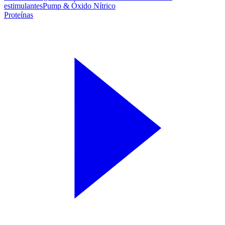
estimulantes
Pump & Óxido Nítrico
Proteínas