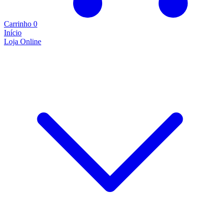
Carrinho
0
Início
Loja Online