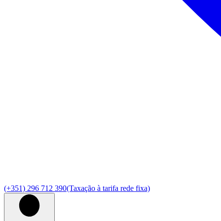
(+351) 296 712 390
(Taxação à tarifa rede fixa)