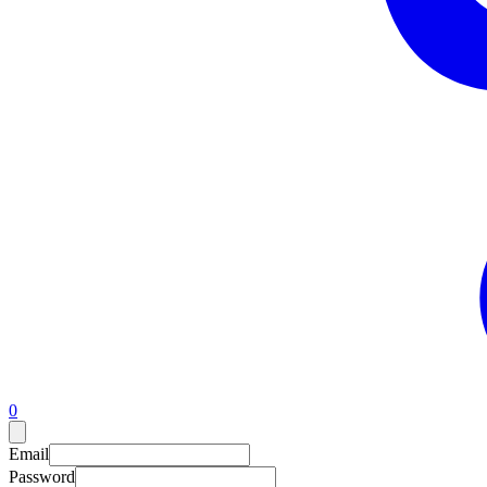
0
Email
Password