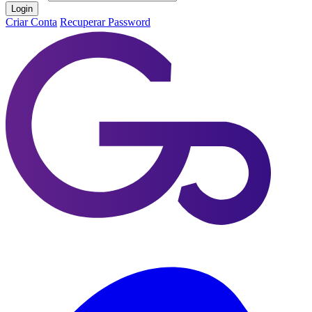
Login
Criar Conta
Recuperar Password