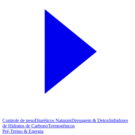
Controle de peso
Diuréticos Naturais
Drenagem & Detox
Inibidores
de Hidratos de Carbono
Termogénicos
Pré-Treino & Energia