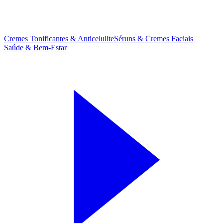
Cremes Tonificantes & Anticelulite
Séruns & Cremes Faciais
Saúde & Bem-Estar