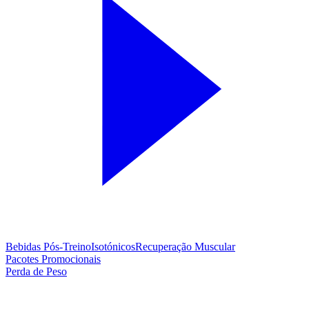
Bebidas Pós-Treino
Isotónicos
Recuperação Muscular
Pacotes Promocionais
Perda de Peso