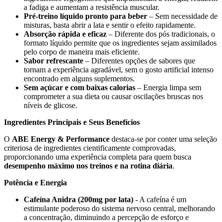
a fadiga e aumentam a resistência muscular.
Pré-treino líquido pronto para beber
– Sem necessidade de
misturas, basta abrir a lata e sentir o efeito rapidamente.
Absorção rápida e eficaz
– Diferente dos pós tradicionais, o
formato líquido permite que os ingredientes sejam assimilados
pelo corpo de maneira mais eficiente.
Sabor refrescante
– Diferentes opções de sabores que
tornam a experiência agradável, sem o gosto artificial intenso
encontrado em alguns suplementos.
Sem açúcar e com baixas calorias
– Energia limpa sem
comprometer a sua dieta ou causar oscilações bruscas nos
níveis de glicose.
Ingredientes Principais e Seus Benefícios
O
ABE Energy & Performance
destaca-se por conter uma seleção
criteriosa de ingredientes cientificamente comprovadas,
proporcionando uma experiência completa para quem busca
desempenho máximo nos treinos e na rotina diária
.
Potência e Energia
Cafeína Anidra (200mg por lata)
- A cafeína é um
estimulante poderoso do sistema nervoso central, melhorando
a concentração, diminuindo a percepção de esforço e