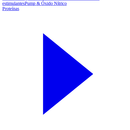
estimulantes
Pump & Óxido Nítrico
Proteínas