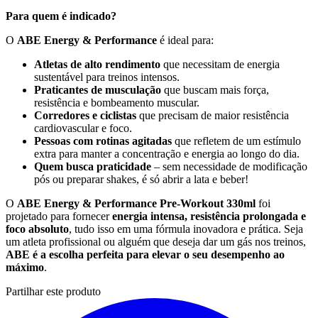
Para quem é indicado?
O
ABE Energy & Performance
é ideal para:
Atletas de alto rendimento
que necessitam de energia
sustentável para treinos intensos.
Praticantes de musculação
que buscam mais força,
resistência e bombeamento muscular.
Corredores e ciclistas
que precisam de maior resistência
cardiovascular e foco.
Pessoas com rotinas agitadas
que refletem de um estímulo
extra para manter a concentração e energia ao longo do dia.
Quem busca praticidade
– sem necessidade de modificação
pós ou preparar shakes, é só abrir a lata e beber!
O
ABE Energy & Performance Pre-Workout 330ml
foi
projetado para fornecer
energia intensa, resistência prolongada e
foco absoluto
, tudo isso em uma fórmula inovadora e prática. Seja
um atleta profissional ou alguém que deseja dar um gás nos treinos,
ABE é a escolha perfeita para elevar o seu desempenho ao
máximo
.
Partilhar este produto