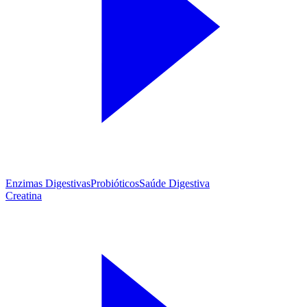
Enzimas Digestivas
Probióticos
Saúde Digestiva
Creatina