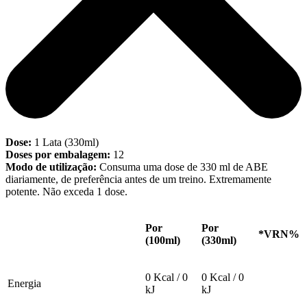
Dose:
1 Lata (330ml)
Doses por embalagem:
12
Modo de utilização:
Consuma uma dose de 330 ml de ABE
diariamente, de preferência antes de um treino. Extremamente
potente. Não exceda 1 dose.
Por
Por
*VRN%
(100ml)
(330ml)
0 Kcal / 0
0 Kcal / 0
Energia
kJ
kJ