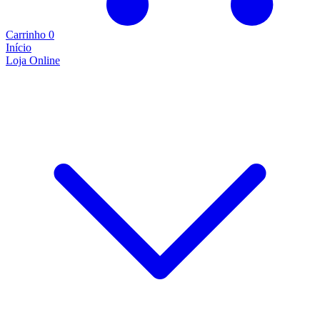
Carrinho
0
Início
Loja Online