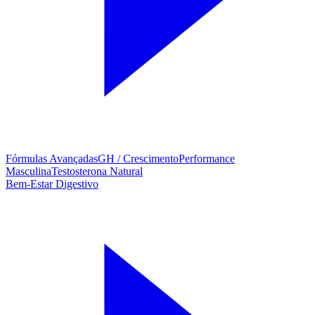
Fórmulas Avançadas
GH / Crescimento
Performance
Masculina
Testosterona Natural
Bem-Estar Digestivo