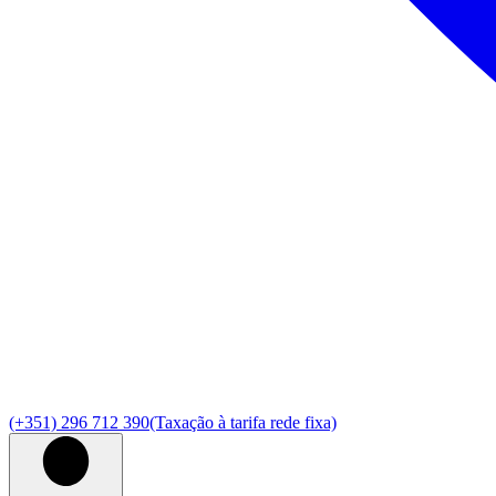
(+351) 296 712 390
(Taxação à tarifa rede fixa)