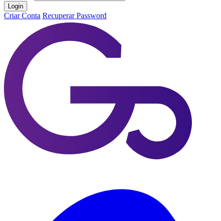
Login
Criar Conta
Recuperar Password