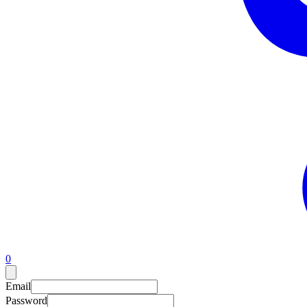
0
Email
Password