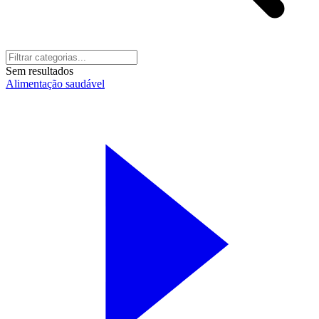
Sem resultados
Alimentação saudável