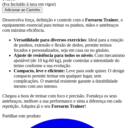
(Iva Incluído à taxa em vigor)
Adicionar ao Carrinho
Desenvolva força, definição e controle com o
Forearm Trainer
, o
equipamento essencial para treinar os punhos, mãos e antebraços
com máxima eficiência.
Versatilidade para diversos exercícios
: Ideal para a rotação
de punhos, extensão e flexão de dedos, permite treinos
focados e personalizados, seja em casa ou no ginásio.
Ajuste de resistência para todos os níveis:
Com mecanismo
ajustável (de 10 kg-60 kg), pode controlar a intensidade do
treino conforme a sua evolução.
Compacto, leve e eficiente:
Leve para onde quiser. O design
compacto permite treinar em qualquer lugar, sem
complicações. O material resistente garante a durabilidade
mesmo com uso intenso.
Chegou a hora de treinar com foco e precisão. Fortaleça os seus
antebraços, melhore a sua performance e sinta a diferença em cada
repetição. Adquira já o seu
Forearm Trainer
!
Partilhar este produto