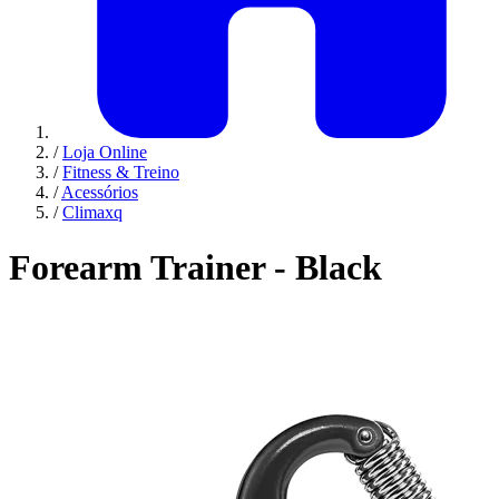
/
Loja Online
/
Fitness & Treino
/
Acessórios
/
Climaxq
Forearm Trainer - Black