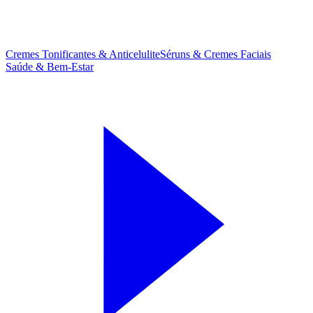
Cremes Tonificantes & Anticelulite
Séruns & Cremes Faciais
Saúde & Bem-Estar