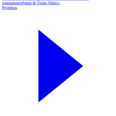
estimulantes
Pump & Óxido Nítrico
Proteínas