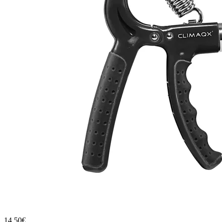
14.50
€