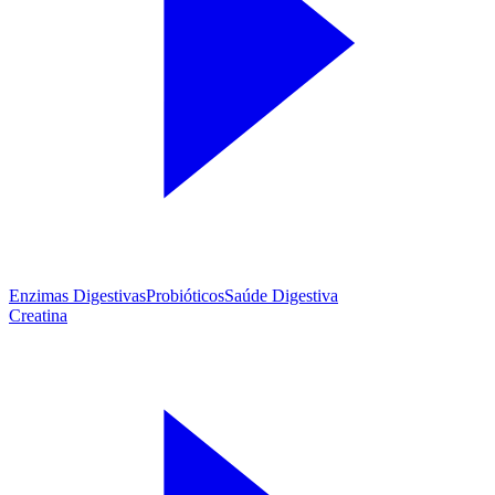
Enzimas Digestivas
Probióticos
Saúde Digestiva
Creatina