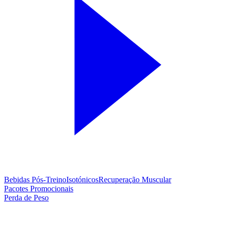
Bebidas Pós-Treino
Isotónicos
Recuperação Muscular
Pacotes Promocionais
Perda de Peso