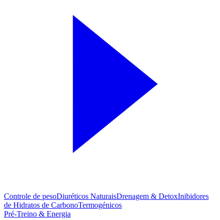
Controle de peso
Diuréticos Naturais
Drenagem & Detox
Inibidores
de Hidratos de Carbono
Termogénicos
Pré-Treino & Energia