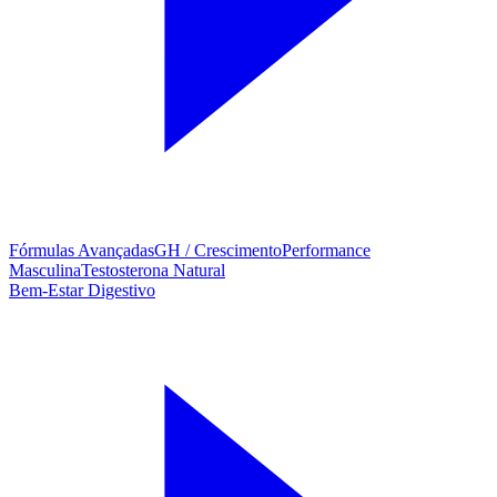
Fórmulas Avançadas
GH / Crescimento
Performance
Masculina
Testosterona Natural
Bem-Estar Digestivo