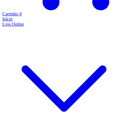
Carrinho
0
Início
Loja Online