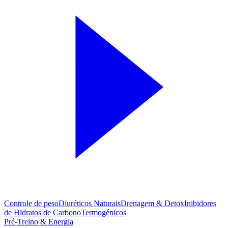
Controle de peso
Diuréticos Naturais
Drenagem & Detox
Inibidores
de Hidratos de Carbono
Termogénicos
Pré-Treino & Energia