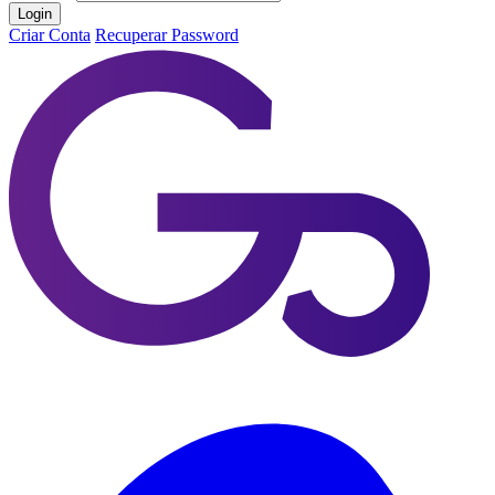
Login
Criar Conta
Recuperar Password