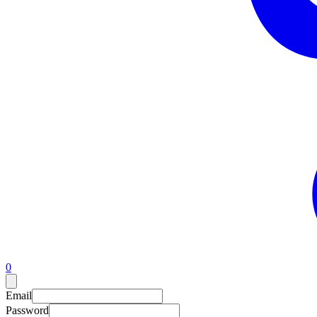
0
Email
Password