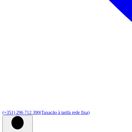
(+351) 296 712 390
(Taxação à tarifa rede fixa)