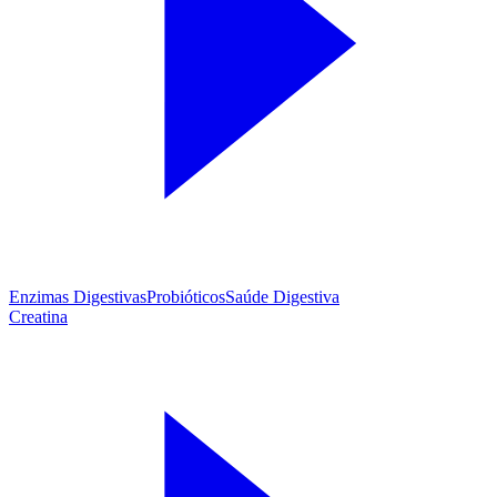
Enzimas Digestivas
Probióticos
Saúde Digestiva
Creatina