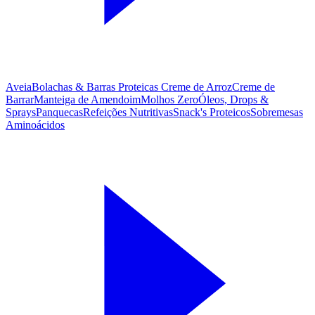
Aveia
Bolachas & Barras Proteicas
Creme de Arroz
Creme de
Barrar
Manteiga de Amendoim
Molhos Zero
Óleos, Drops &
Sprays
Panquecas
Refeições Nutritivas
Snack's Proteicos
Sobremesas
Aminoácidos