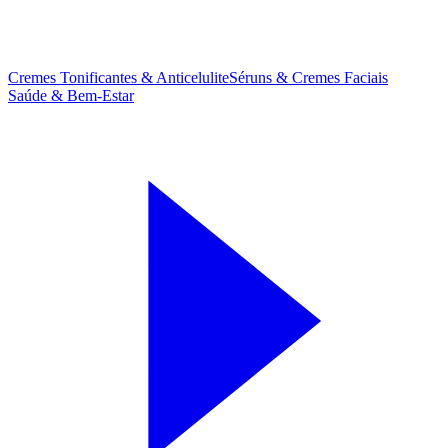
Cremes Tonificantes & Anticelulite
Séruns & Cremes Faciais
Saúde & Bem-Estar