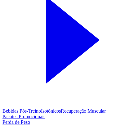
Bebidas Pós-Treino
Isotónicos
Recuperação Muscular
Pacotes Promocionais
Perda de Peso