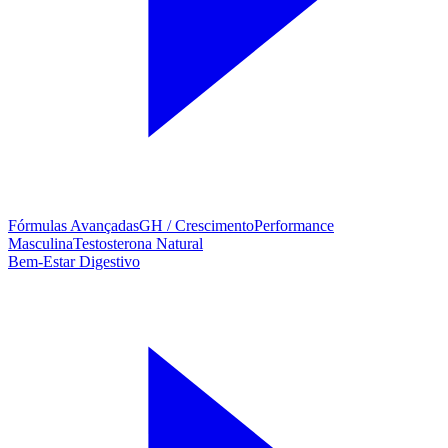
Fórmulas Avançadas
GH / Crescimento
Performance
Masculina
Testosterona Natural
Bem-Estar Digestivo