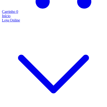
Carrinho
0
Início
Loja Online