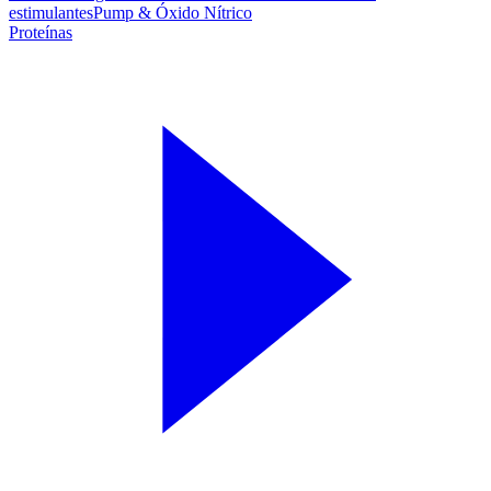
estimulantes
Pump & Óxido Nítrico
Proteínas