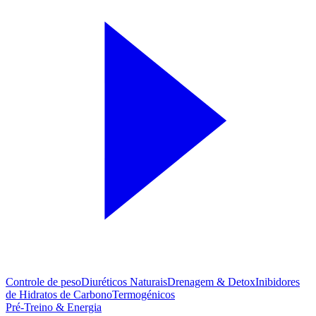
Controle de peso
Diuréticos Naturais
Drenagem & Detox
Inibidores
de Hidratos de Carbono
Termogénicos
Pré-Treino & Energia