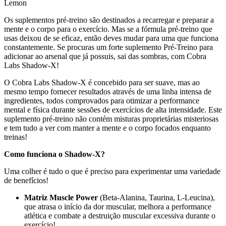
Lemon
Os suplementos pré-treino são destinados a recarregar e preparar a
mente e o corpo para o exercício. Mas se a fórmula pré-treino que
usas deixou de se eficaz, então deves mudar para uma que funciona
constantemente. Se procuras um forte suplemento Pré-Treino para
adicionar ao arsenal que já possuis, sai das sombras, com Cobra
Labs Shadow-X!
O Cobra Labs Shadow-X é concebido para ser suave, mas ao
mesmo tempo fornecer resultados através de uma linha intensa de
ingredientes, todos comprovados para otimizar a performance
mental e física durante sessões de exercícios de alta intensidade. Este
suplemento pré-treino não contém misturas proprietárias misteriosas
e tem tudo a ver com manter a mente e o corpo focados enquanto
treinas!
Como funciona o Shadow-X?
Uma colher é tudo o que é preciso para experimentar uma variedade
de benefícios!
Matriz Muscle Power
(Beta-Alanina, Taurina, L-Leucina),
que atrasa o início da dor muscular, melhora a performance
atlética e combate a destruição muscular excessiva durante o
exercício!