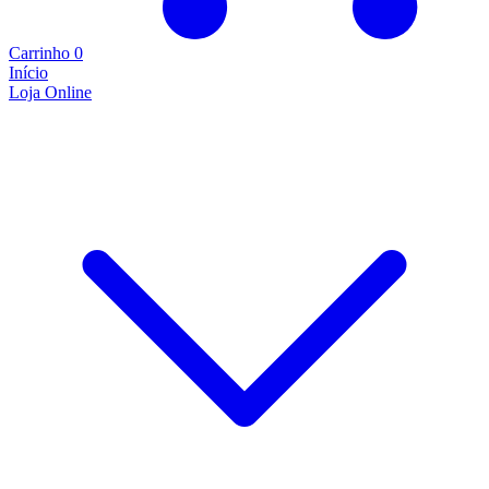
Carrinho
0
Início
Loja Online