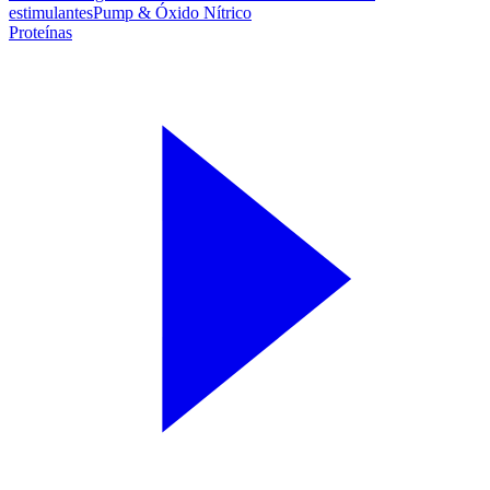
estimulantes
Pump & Óxido Nítrico
Proteínas