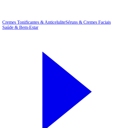
Cremes Tonificantes & Anticelulite
Séruns & Cremes Faciais
Saúde & Bem-Estar