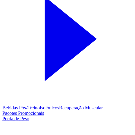
Bebidas Pós-Treino
Isotónicos
Recuperação Muscular
Pacotes Promocionais
Perda de Peso