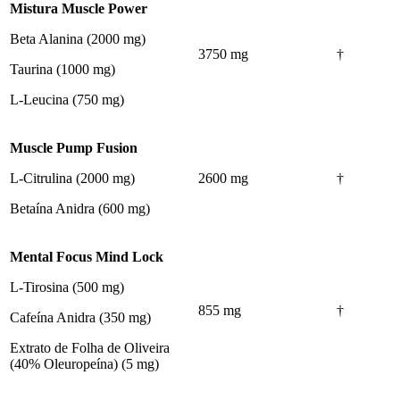
Mistura Muscle Power
Beta Alanina (2000 mg)
3750 mg
†
Taurina (1000 mg)
L-Leucina (750 mg)
Muscle Pump Fusion
L-Citrulina (2000 mg)
2600 mg
†
Betaína Anidra (600 mg)
Mental Focus Mind Lock
L-Tirosina (500 mg)
855 mg
†
Cafeína Anidra (350 mg)
Extrato de Folha de Oliveira
(40% Oleuropeína) (5 mg)