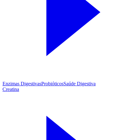
Enzimas Digestivas
Probióticos
Saúde Digestiva
Creatina