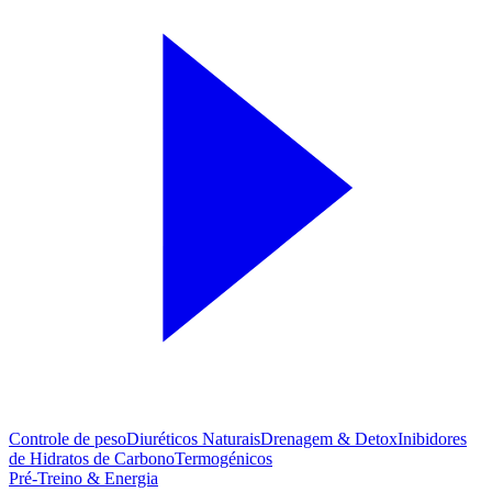
Controle de peso
Diuréticos Naturais
Drenagem & Detox
Inibidores
de Hidratos de Carbono
Termogénicos
Pré-Treino & Energia