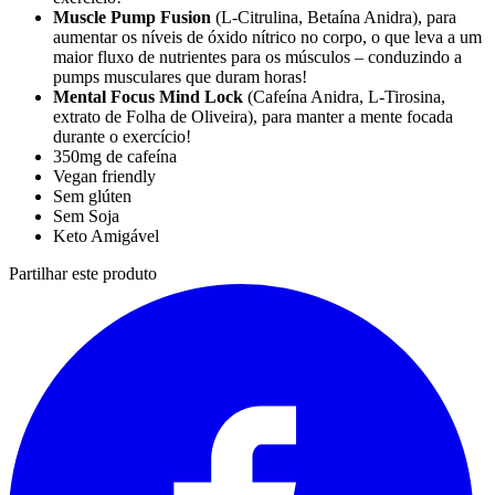
Muscle Pump Fusion
(L-Citrulina, Betaína Anidra), para
aumentar os níveis de óxido nítrico no corpo, o que leva a um
maior fluxo de nutrientes para os músculos – conduzindo a
pumps musculares que duram horas!
Mental Focus Mind Lock
(Cafeína Anidra, L-Tirosina,
extrato de Folha de Oliveira), para manter a mente focada
durante o exercício!
350mg de cafeína
Vegan friendly
Sem glúten
Sem Soja
Keto Amigável
Partilhar este produto