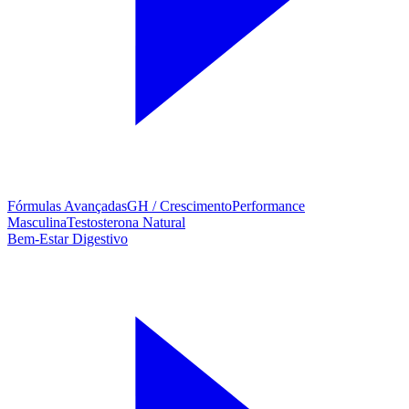
Fórmulas Avançadas
GH / Crescimento
Performance
Masculina
Testosterona Natural
Bem-Estar Digestivo