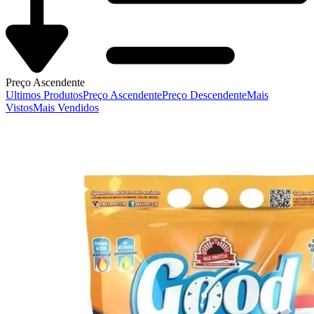
Preço Ascendente
Ultimos Produtos
Preço Ascendente
Preço Descendente
Mais
Vistos
Mais Vendidos