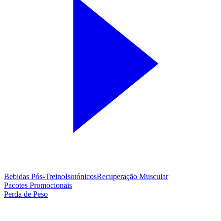
Bebidas Pós-Treino
Isotónicos
Recuperação Muscular
Pacotes Promocionais
Perda de Peso