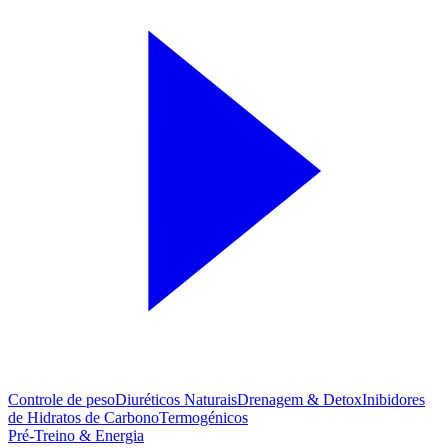
Controle de peso
Diuréticos Naturais
Drenagem & Detox
Inibidores
de Hidratos de Carbono
Termogénicos
Pré-Treino & Energia