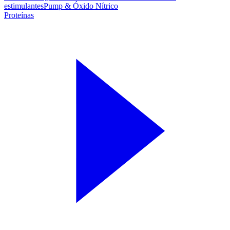
estimulantes
Pump & Óxido Nítrico
Proteínas