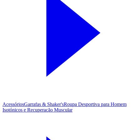
Acessórios
Garrafas & Shaker's
Roupa Desportiva para Homem
Isotónicos e Recuperação Muscular