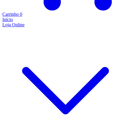
Carrinho
0
Início
Loja Online