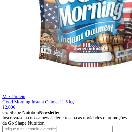
Max Protein
Good Morning Instant Oatmeal 1,5 kg
12.00
€
Go Shape Nutrition
Newsletter
Inscreva-se na nossa newsletter e receba as novidades e promoções
da Go Shape Nutrition