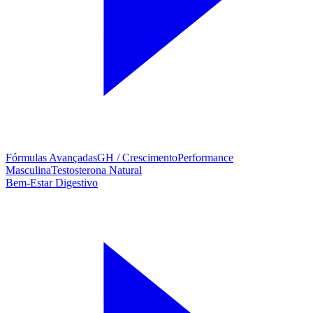
Fórmulas Avançadas
GH / Crescimento
Performance
Masculina
Testosterona Natural
Bem-Estar Digestivo