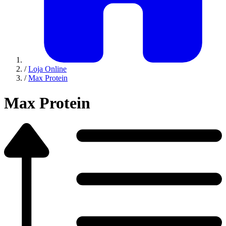
/
Loja Online
/
Max Protein
Max Protein