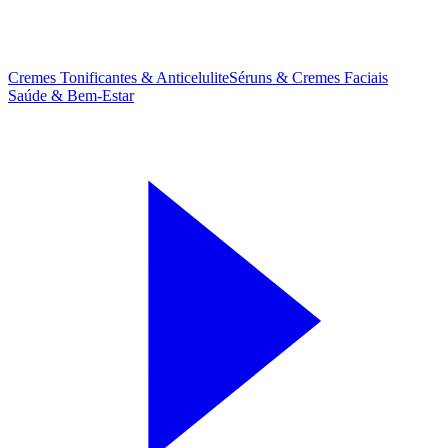
Cremes Tonificantes & Anticelulite
Séruns & Cremes Faciais
Saúde & Bem-Estar