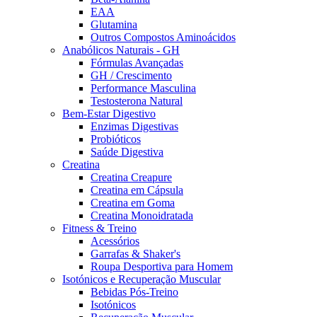
EAA
Glutamina
Outros Compostos Aminoácidos
Anabólicos Naturais - GH
Fórmulas Avançadas
GH / Crescimento
Performance Masculina
Testosterona Natural
Bem-Estar Digestivo
Enzimas Digestivas
Probióticos
Saúde Digestiva
Creatina
Creatina Creapure
Creatina em Cápsula
Creatina em Goma
Creatina Monoidratada
Fitness & Treino
Acessórios
Garrafas & Shaker's
Roupa Desportiva para Homem
Isotónicos e Recuperação Muscular
Bebidas Pós-Treino
Isotónicos