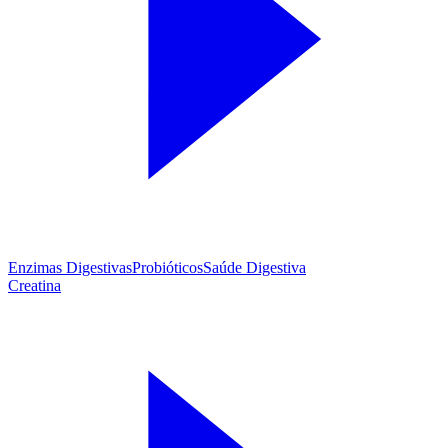
Enzimas Digestivas
Probióticos
Saúde Digestiva
Creatina