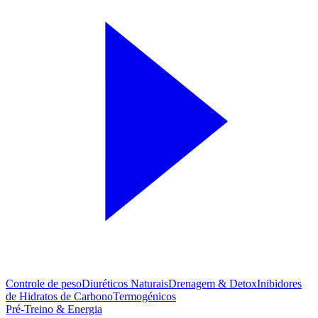
Controle de peso
Diuréticos Naturais
Drenagem & Detox
Inibidores
de Hidratos de Carbono
Termogénicos
Pré-Treino & Energia