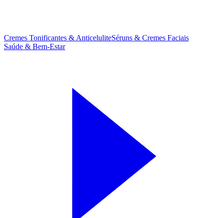
Cremes Tonificantes & Anticelulite
Séruns & Cremes Faciais
Saúde & Bem-Estar