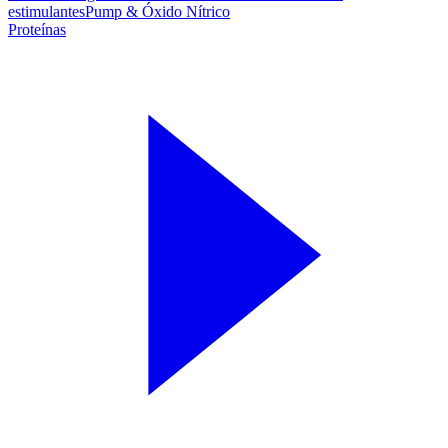
estimulantes
Pump & Óxido Nítrico
Proteínas