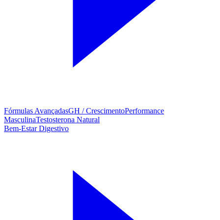
Fórmulas Avançadas
GH / Crescimento
Performance
Masculina
Testosterona Natural
Bem-Estar Digestivo