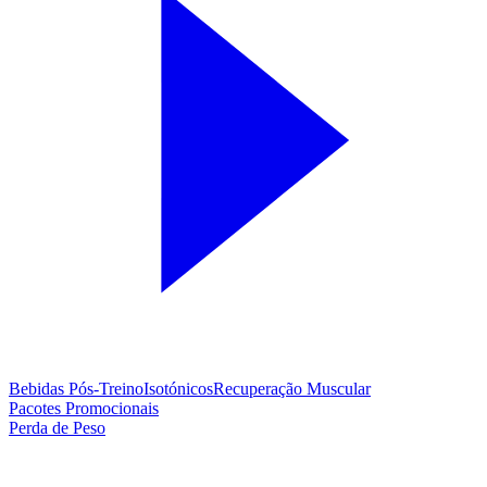
Bebidas Pós-Treino
Isotónicos
Recuperação Muscular
Pacotes Promocionais
Perda de Peso