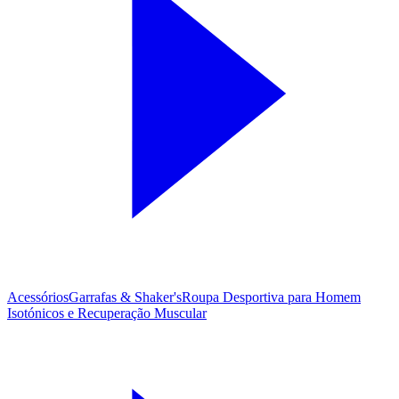
Acessórios
Garrafas & Shaker's
Roupa Desportiva para Homem
Isotónicos e Recuperação Muscular