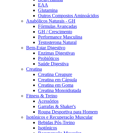
EAA
Glutamina
Outros Compostos Aminoácidos
Anabólicos Naturais - GH
Fórmulas Avançadas
GH / Crescimento
Performance Masculina
Testosterona Natural
Bem-Estar Digestivo
Enzimas Digestivas
Probióticos
Saúde Digestiva
Creatina
Creatina Creapure
Creatina em Cápsula
Creatina em Goma
Creatina Monoidratada
Fitness & Treino
Acessórios
Garrafas & Shaker's
Roupa Desportiva para Homem
Isotónicos e Recuperação Muscular
Bebidas Pós-Treino
Isotónicos