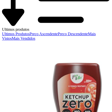
Ultimos produtos
Ultimos Produtos
Preço Ascendente
Preço Descendente
Mais
Vistos
Mais Vendidos