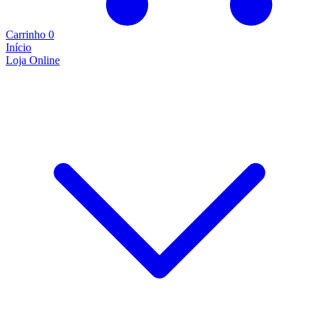
Carrinho
0
Início
Loja Online