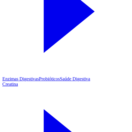
Enzimas Digestivas
Probióticos
Saúde Digestiva
Creatina