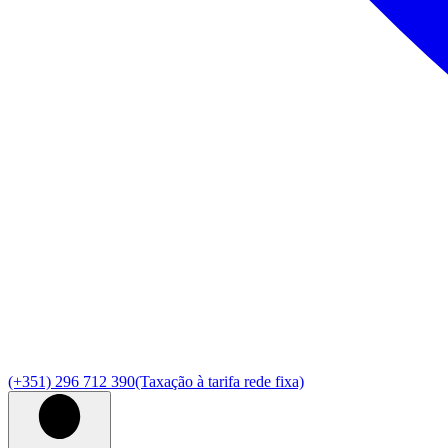
(+351) 296 712 390
(Taxação à tarifa rede fixa)