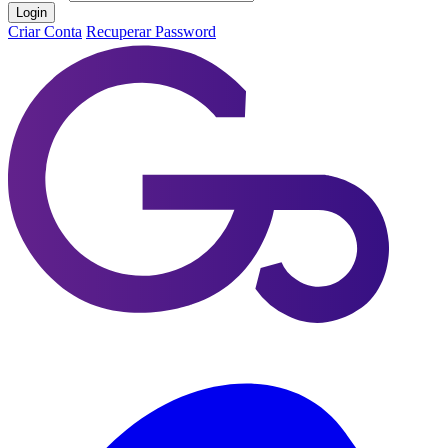
Login
Criar Conta
Recuperar Password