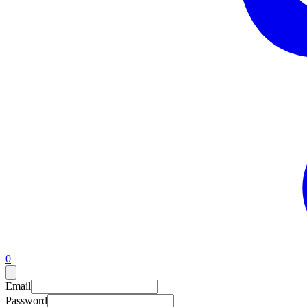
0
Email
Password