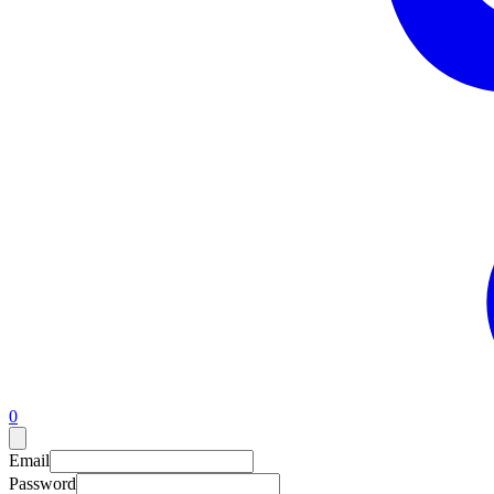
0
Email
Password