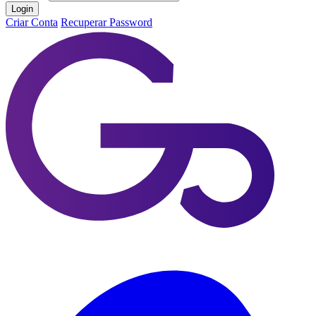
Login
Criar Conta
Recuperar Password