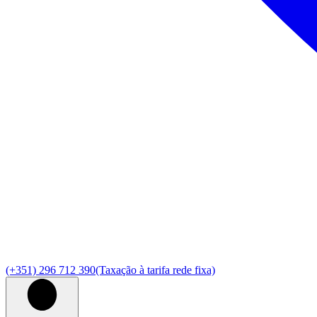
(+351) 296 712 390
(Taxação à tarifa rede fixa)