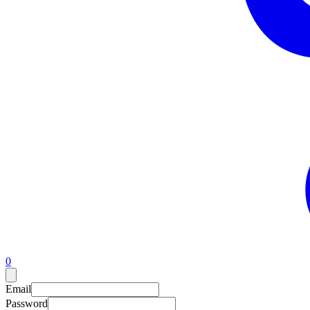
0
Email
Password