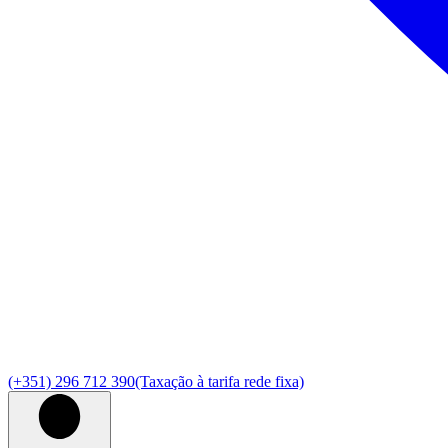
(+351) 296 712 390
(Taxação à tarifa rede fixa)