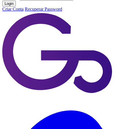
Login
Criar Conta
Recuperar Password