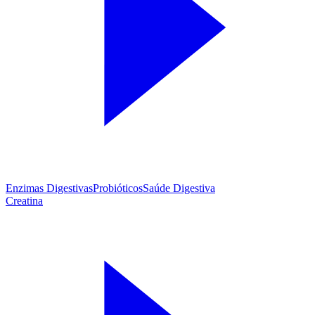
Enzimas Digestivas
Probióticos
Saúde Digestiva
Creatina