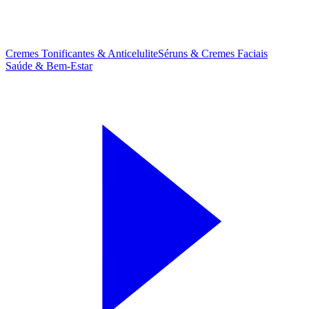
Cremes Tonificantes & Anticelulite
Séruns & Cremes Faciais
Saúde & Bem-Estar