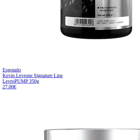
Esgotado
Kevin Levrone Signature Line
LevroPUMP 350g
27.00
€