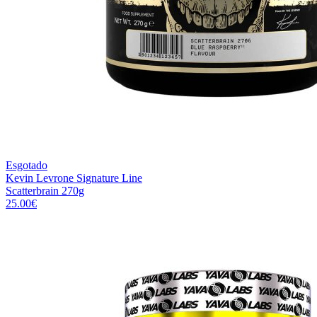
Esgotado
Kevin Levrone Signature Line
Scatterbrain 270g
25.00
€