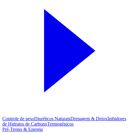
Controle de peso
Diuréticos Naturais
Drenagem & Detox
Inibidores
de Hidratos de Carbono
Termogénicos
Pré-Treino & Energia