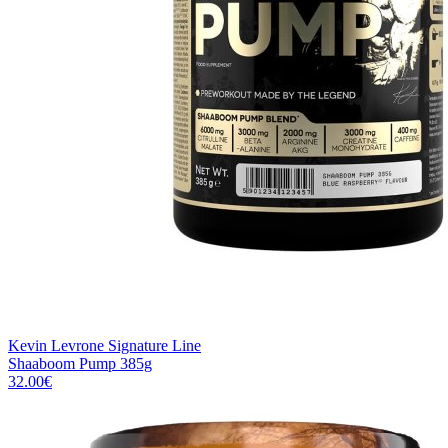
Kevin Levrone Signature Line
Shaaboom Pump 385g
32.00
€