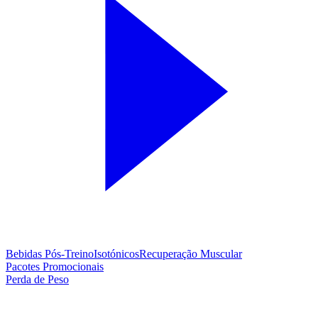
Bebidas Pós-Treino
Isotónicos
Recuperação Muscular
Pacotes Promocionais
Perda de Peso