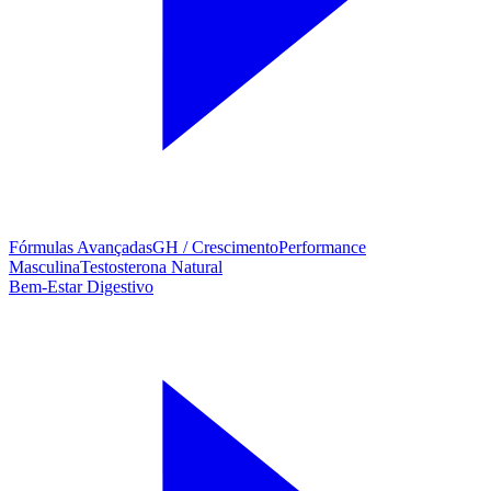
Fórmulas Avançadas
GH / Crescimento
Performance
Masculina
Testosterona Natural
Bem-Estar Digestivo