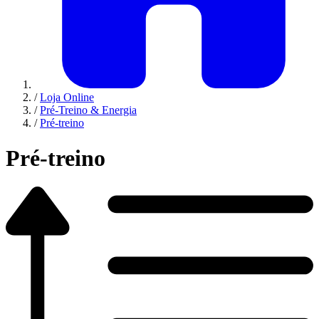
/
Loja Online
/
Pré-Treino & Energia
/
Pré-treino
Pré-treino