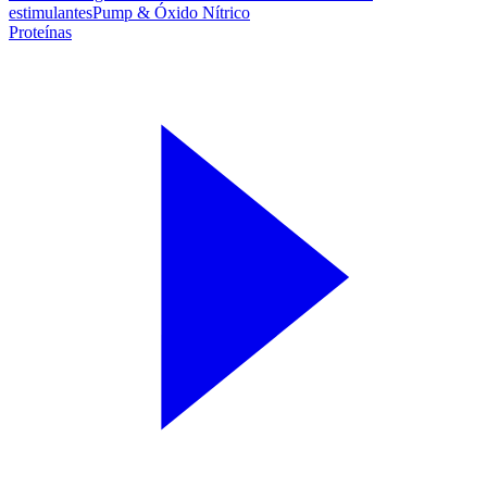
estimulantes
Pump & Óxido Nítrico
Proteínas