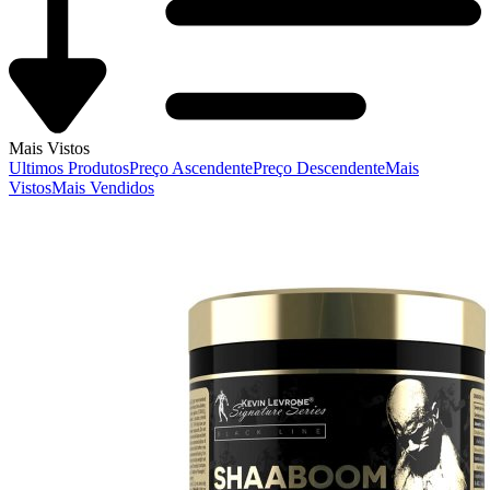
Mais Vistos
Ultimos Produtos
Preço Ascendente
Preço Descendente
Mais
Vistos
Mais Vendidos