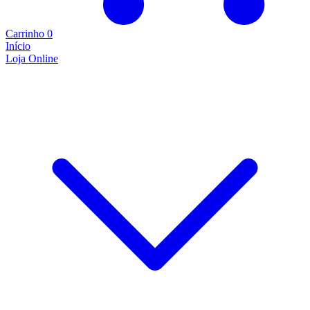
Carrinho
0
Início
Loja Online